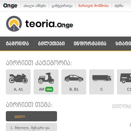
ახალი ამბები
განტვირთვა
მართვის მოწმობა
ძებნა
გამოცდა
ბილეთები
ინფორმაცია
სტატი
აირჩიეთ კატეგორია:
A, A1
AM
B, B1
C
C
NEW
აირჩიეთ თემა:
ველოსი
ყველა
1.
მძღოლი, მგზავრი და