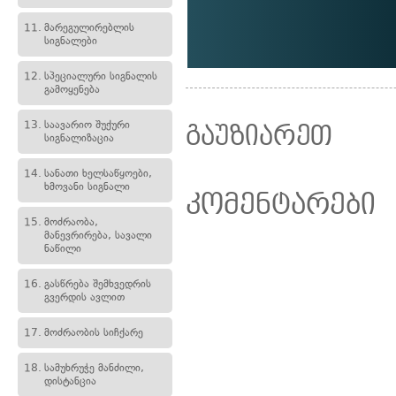
11.
მარეგულირებლის
სიგნალები
12.
სპეციალური სიგნალის
გამოყენება
13.
საავარიო შუქური
გაუზიარეთ
სიგნალიზაცია
14.
სანათი ხელსაწყოები,
ხმოვანი სიგნალი
კომენტარები
15.
მოძრაობა,
მანევრირება, სავალი
ნაწილი
16.
გასწრება შემხვედრის
გვერდის ავლით
17.
მოძრაობის სიჩქარე
18.
სამუხრუჭე მანძილი,
დისტანცია