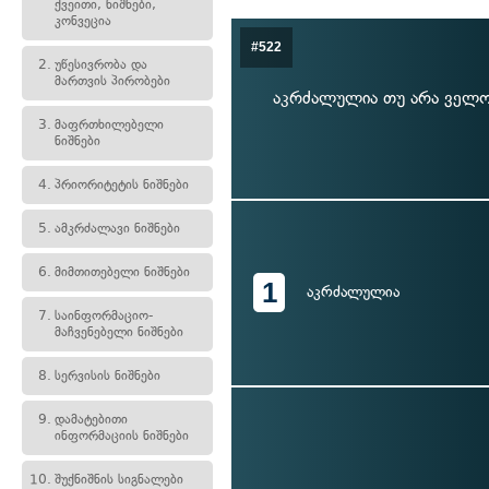
ქვეითი, ნიშნები,
კონვეცია
#522
2.
უწესივრობა და
მართვის პირობები
აკრძალულია თუ არა ველო
3.
მაფრთხილებელი
ნიშნები
4.
პრიორიტეტის ნიშნები
5.
ამკრძალავი ნიშნები
6.
მიმთითებელი ნიშნები
1
აკრძალულია
7.
საინფორმაციო-
მაჩვენებელი ნიშნები
8.
სერვისის ნიშნები
9.
დამატებითი
ინფორმაციის ნიშნები
10.
შუქნიშნის სიგნალები