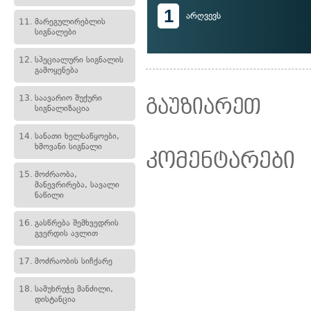
1
არღვევს
11.
მარეგულირებლის
სიგნალები
12.
სპეციალური სიგნალის
გამოყენება
13.
საავარიო შუქური
გაუზიარეთ
სიგნალიზაცია
14.
სანათი ხელსაწყოები,
ხმოვანი სიგნალი
კომენტარები
15.
მოძრაობა,
მანევრირება, სავალი
ნაწილი
16.
გასწრება შემხვედრის
გვერდის ავლით
17.
მოძრაობის სიჩქარე
18.
სამუხრუჭე მანძილი,
დისტანცია