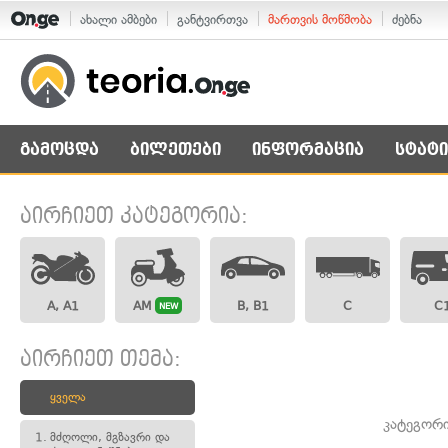
ახალი ამბები
განტვირთვა
მართვის მოწმობა
ძებნა
გამოცდა
ბილეთები
ინფორმაცია
სტატი
აირჩიეთ კატეგორია:
A, A1
AM
B, B1
C
C
NEW
აირჩიეთ თემა:
ყველა
კატეგორ
1.
მძღოლი, მგზავრი და