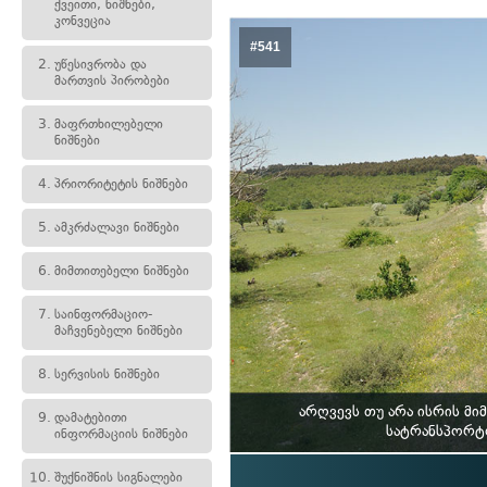
ქვეითი, ნიშნები,
კონვეცია
#541
2.
უწესივრობა და
მართვის პირობები
3.
მაფრთხილებელი
ნიშნები
4.
პრიორიტეტის ნიშნები
5.
ამკრძალავი ნიშნები
6.
მიმთითებელი ნიშნები
7.
საინფორმაციო-
მაჩვენებელი ნიშნები
8.
სერვისის ნიშნები
არღვევს თუ არა ისრის მ
9.
დამატებითი
სატრანსპორტო
ინფორმაციის ნიშნები
10.
შუქნიშნის სიგნალები