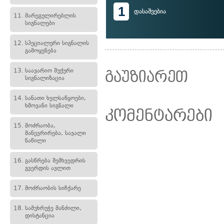
1
დასაშვებია
11.
მარეგულირებლის
სიგნალები
12.
სპეციალური სიგნალის
გამოყენება
13.
საავარიო შუქური
გაუზიარეთ
სიგნალიზაცია
14.
სანათი ხელსაწყოები,
ხმოვანი სიგნალი
კომენტარები
15.
მოძრაობა,
მანევრირება, სავალი
ნაწილი
16.
გასწრება შემხვედრის
გვერდის ავლით
17.
მოძრაობის სიჩქარე
18.
სამუხრუჭე მანძილი,
დისტანცია