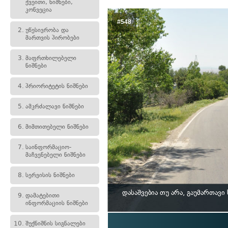
ქვეითი, ნიშნები,
კონვეცია
#548
2.
უწესივრობა და
მართვის პირობები
3.
მაფრთხილებელი
ნიშნები
4.
პრიორიტეტის ნიშნები
5.
ამკრძალავი ნიშნები
6.
მიმთითებელი ნიშნები
7.
საინფორმაციო-
მაჩვენებელი ნიშნები
8.
სერვისის ნიშნები
დასაშვებია თუ არა, გაუმართავ
9.
დამატებითი
ინფორმაციის ნიშნები
10.
შუქნიშნის სიგნალები