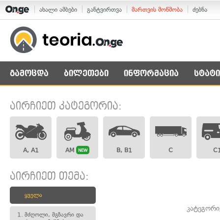
ახალი ამბები
განტვირთვა
მართვის მოწმობა
ძებნა
გამოცდა
ბილეთები
ინფორმაცია
სტატი
აირჩიეთ კატეგორია:
A, A1
AM
B, B1
C
C
NEW
აირჩიეთ თემა:
ყველა
კატეგორი
1.
მძღოლი, მგზავრი და