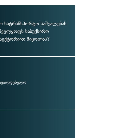
რო სატრანსპორტო საშუალებას
უნველყოფს საბუქსირო
რაექტორიით მიყოლას?
სავალდებულო