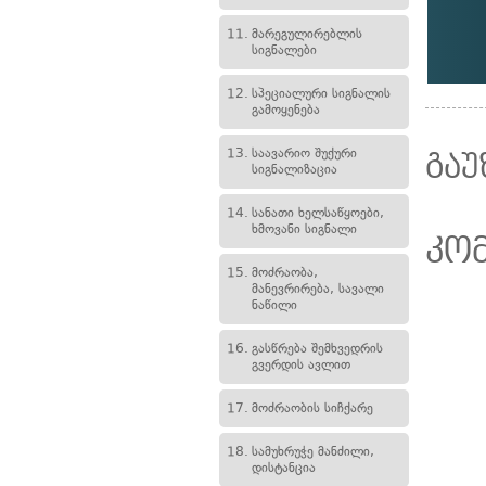
11.
მარეგულირებლის
სიგნალები
12.
სპეციალური სიგნალის
გამოყენება
13.
საავარიო შუქური
გაუ
სიგნალიზაცია
14.
სანათი ხელსაწყოები,
ხმოვანი სიგნალი
კო
15.
მოძრაობა,
მანევრირება, სავალი
ნაწილი
16.
გასწრება შემხვედრის
გვერდის ავლით
17.
მოძრაობის სიჩქარე
18.
სამუხრუჭე მანძილი,
დისტანცია