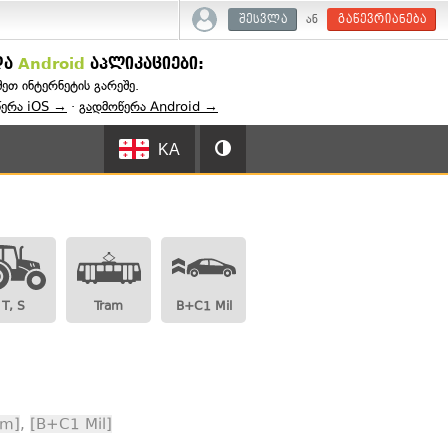
ან
შესვლა
გაწევრიანება
და
Android
აპლიკაციები:
შეთ ინტერნეტის გარეშე.
წერა iOS →
·
გადმოწერა Android →
KA
T, S
Tram
B+C1 Mil
am]
,
[B+C1 Mil]