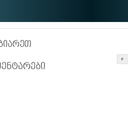
ზიარეთ
#
მენტარები