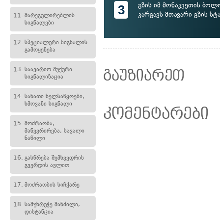
გზის იმ მონაკვეთის ბოლო
3
კარგავს მთავარი გზის სტ
11.
მარეგულირებლის
სიგნალები
12.
სპეციალური სიგნალის
გამოყენება
13.
საავარიო შუქური
გაუზიარეთ
სიგნალიზაცია
14.
სანათი ხელსაწყოები,
ხმოვანი სიგნალი
კომენტარები
15.
მოძრაობა,
მანევრირება, სავალი
ნაწილი
16.
გასწრება შემხვედრის
გვერდის ავლით
17.
მოძრაობის სიჩქარე
18.
სამუხრუჭე მანძილი,
დისტანცია