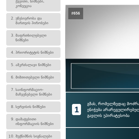
ქვეითი, ნიშნები,
კონვეცია
#656
2.
უწესივრობა და
მართვის პირობები
3.
მაფრთხილებელი
ნიშნები
4.
პრიორიტეტის ნიშნები
5.
ამკრძალავი ნიშნები
6.
მიმთითებელი ნიშნები
7.
საინფორმაციო-
მაჩვენებელი ნიშნები
გზას, რომელზედაც მოძრ
8.
სერვისის ნიშნები
1
ენიჭება არარეგულირებულ
გავლის უპირატესობა
9.
დამატებითი
ინფორმაციის ნიშნები
10.
შუქნიშნის სიგნალები