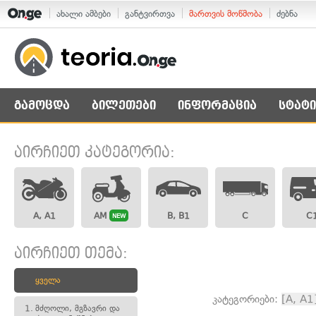
ახალი ამბები
განტვირთვა
მართვის მოწმობა
ძებნა
გამოცდა
ბილეთები
ინფორმაცია
სტატი
აირჩიეთ კატეგორია:
A, A1
AM
B, B1
C
C
NEW
აირჩიეთ თემა:
ყველა
კატეგორიები:
[A, A1
1.
მძღოლი, მგზავრი და