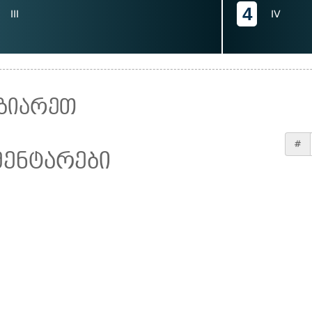
4
III
IV
ზიარეთ
#
მენტარები