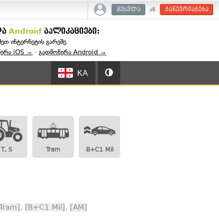
ან
შესვლა
გაწევრიანება
და
Android
აპლიკაციები:
შეთ ინტერნეტის გარეშე.
წერა iOS →
·
გადმოწერა Android →
KA
T, S
Tram
B+C1 Mil
Tram]
,
[B+C1 Mil]
,
[AM]