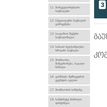
3
11.
მარეგულირებლის
სიგნალები
12.
სპეციალური სიგნალის
გამოყენება
13.
საავარიო შუქური
გაუ
სიგნალიზაცია
14.
სანათი ხელსაწყოები,
ხმოვანი სიგნალი
კო
15.
მოძრაობა,
მანევრირება, სავალი
ნაწილი
16.
გასწრება შემხვედრის
გვერდის ავლით
17.
მოძრაობის სიჩქარე
18.
სამუხრუჭე მანძილი,
დისტანცია