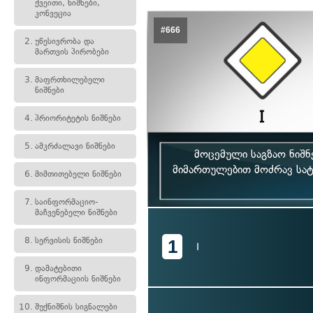
ქვეითი, ნიშნები,
კონვეცია
#666
2.
უწესივრობა და
მართვის პირობები
3.
მაფრთხილებელი
ნიშნები
4.
პრიორიტეტის ნიშნები
5.
ამკრძალავი ნიშნები
მოცემული საგზაო ნიშნ
მიმართულებით მოძრავ სატ
6.
მიმთითებელი ნიშნები
7.
საინფორმაციო-
მაჩვენებელი ნიშნები
8.
სერვისის ნიშნები
1
I
9.
დამატებითი
ინფორმაციის ნიშნები
10.
შუქნიშნის სიგნალები