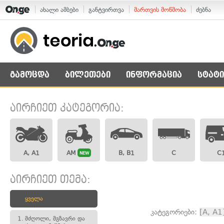
ახალი ამბები
განტვირთვა
მართვის მოწმობა
ძებნა
გამოცდა
ბილეთები
ინფორმაცია
სტატი
აირჩიეთ კატეგორია:
A, A1
AM
B, B1
C
C
NEW
აირჩიეთ თემა:
ყველა
კატეგორიები:
[A, A1
1.
მძღოლი, მგზავრი და