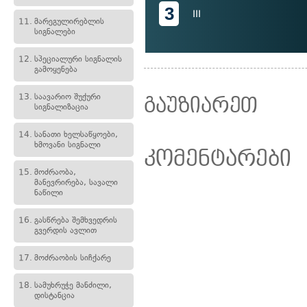
3
III
11.
მარეგულირებლის
სიგნალები
12.
სპეციალური სიგნალის
გამოყენება
13.
საავარიო შუქური
გაუზიარეთ
სიგნალიზაცია
14.
სანათი ხელსაწყოები,
ხმოვანი სიგნალი
კომენტარები
15.
მოძრაობა,
მანევრირება, სავალი
ნაწილი
16.
გასწრება შემხვედრის
გვერდის ავლით
17.
მოძრაობის სიჩქარე
18.
სამუხრუჭე მანძილი,
დისტანცია