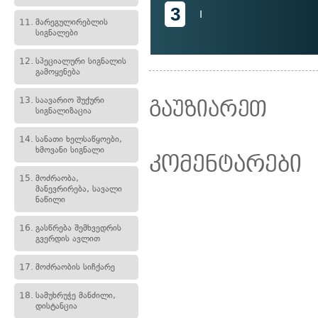
3
I
11.
მარეგულირებლის
სიგნალები
12.
სპეციალური სიგნალის
გამოყენება
13.
საავარიო შუქური
გაუზიარეთ
სიგნალიზაცია
14.
სანათი ხელსაწყოები,
ხმოვანი სიგნალი
კომენტარები
15.
მოძრაობა,
მანევრირება, სავალი
ნაწილი
16.
გასწრება შემხვედრის
გვერდის ავლით
17.
მოძრაობის სიჩქარე
18.
სამუხრუჭე მანძილი,
დისტანცია