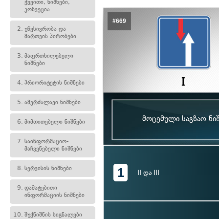
ქვეითი, ნიშნები,
კონვეცია
#669
2.
უწესივრობა და
მართვის პირობები
3.
მაფრთხილებელი
ნიშნები
4.
პრიორიტეტის ნიშნები
5.
ამკრძალავი ნიშნები
მოცემული საგზაო ნი
6.
მიმთითებელი ნიშნები
7.
საინფორმაციო-
მაჩვენებელი ნიშნები
8.
სერვისის ნიშნები
1
II და III
9.
დამატებითი
ინფორმაციის ნიშნები
10.
შუქნიშნის სიგნალები