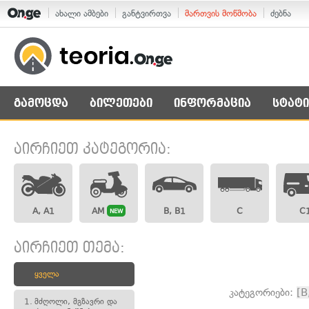
ახალი ამბები
განტვირთვა
მართვის მოწმობა
ძებნა
გამოცდა
ბილეთები
ინფორმაცია
სტატი
აირჩიეთ კატეგორია:
A, A1
AM
B, B1
C
C
NEW
აირჩიეთ თემა:
ყველა
კატეგორიები:
[B
1.
მძღოლი, მგზავრი და