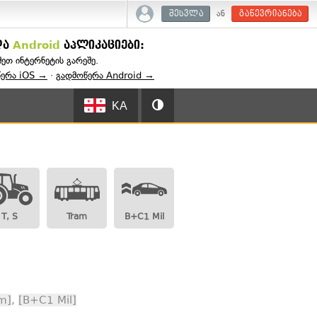
ან
შესვლა
გაწევრიანება
და
Android
აპლიკაციები:
შეთ ინტერნეტის გარეშე.
წერა iOS →
·
გადმოწერა Android →
KA
T, S
Tram
B+C1 Mil
m]
,
[B+C1 Mil]