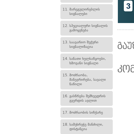
3
11.
მარეგულირებლის
სიგნალები
12.
სპეციალური სიგნალის
გამოყენება
13.
საავარიო შუქური
გაუ
სიგნალიზაცია
14.
სანათი ხელსაწყოები,
ხმოვანი სიგნალი
კო
15.
მოძრაობა,
მანევრირება, სავალი
ნაწილი
16.
გასწრება შემხვედრის
გვერდის ავლით
17.
მოძრაობის სიჩქარე
18.
სამუხრუჭე მანძილი,
დისტანცია