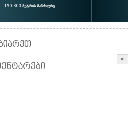
150-300 მეტრის მანძილზე
ზიარეთ
#
მენტარები