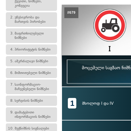
ქვეითი, ნიშნები,
კონვეცია
#679
2.
უწესივრობა და
მართვის პირობები
3.
მაფრთხილებელი
ნიშნები
4.
პრიორიტეტის ნიშნები
5.
ამკრძალავი ნიშნები
მოცემული საგზაო ნიშნ
6.
მიმთითებელი ნიშნები
7.
საინფორმაციო-
მაჩვენებელი ნიშნები
8.
სერვისის ნიშნები
1
მხოლოდ I და IV
9.
დამატებითი
ინფორმაციის ნიშნები
10.
შუქნიშნის სიგნალები