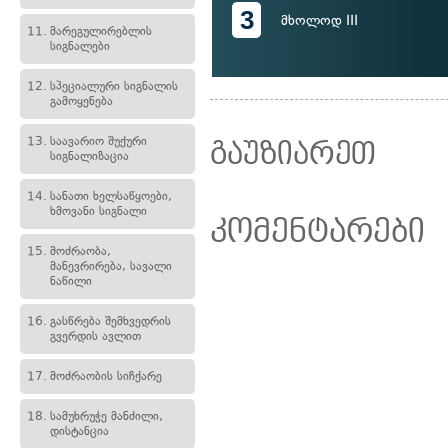
3
მხოლოდ III
11.
მარეგულირებლის
სიგნალები
12.
სპეციალური სიგნალის
გამოყენება
13.
საავარიო შუქური
გაუზიარეთ
სიგნალიზაცია
14.
სანათი ხელსაწყოები,
ხმოვანი სიგნალი
კომენტარები
15.
მოძრაობა,
მანევრირება, სავალი
ნაწილი
16.
გასწრება შემხვედრის
გვერდის ავლით
17.
მოძრაობის სიჩქარე
18.
სამუხრუჭე მანძილი,
დისტანცია