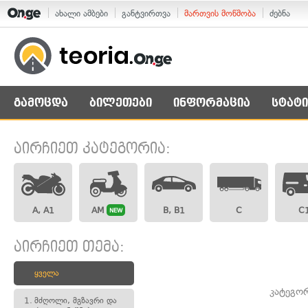
ახალი ამბები
განტვირთვა
მართვის მოწმობა
ძებნა
გამოცდა
ბილეთები
ინფორმაცია
სტატი
აირჩიეთ კატეგორია:
A, A1
AM
B, B1
C
C
NEW
აირჩიეთ თემა:
ყველა
კატეგო
1.
მძღოლი, მგზავრი და