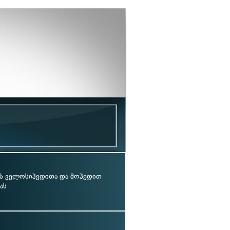
ს ველოსიპედითა და მოპედით
ას