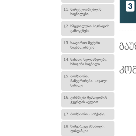
3
11.
მარეგულირებლის
სიგნალები
12.
სპეციალური სიგნალის
გამოყენება
13.
საავარიო შუქური
გაუ
სიგნალიზაცია
14.
სანათი ხელსაწყოები,
ხმოვანი სიგნალი
კო
15.
მოძრაობა,
მანევრირება, სავალი
ნაწილი
16.
გასწრება შემხვედრის
გვერდის ავლით
17.
მოძრაობის სიჩქარე
18.
სამუხრუჭე მანძილი,
დისტანცია