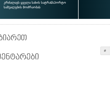
კრძალავს ყველა სახის სატრანსპორტო
საშუალების მოძრაობას
ზიარეთ
#
მენტარები