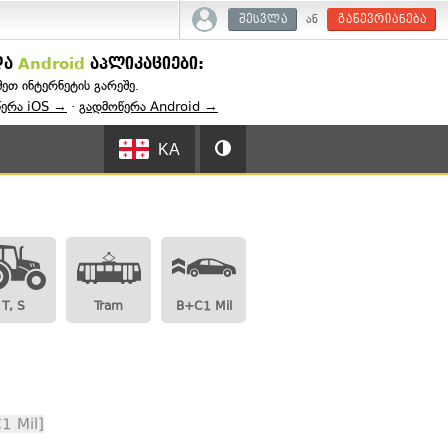
ან
შესვლა
გაწევრიანება
და
Android
აპლიკაციები:
შეთ ინტერნეტის გარეშე.
წერა iOS →
·
გადმოწერა Android →
KA
T, S
Tram
B+C1 Mil
1 Mil]