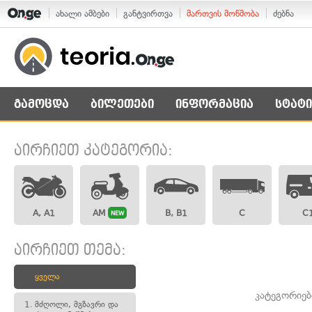
ახალი ამბები
განტვირთვა
მართვის მოწმობა
ძებნა
გამოცდა
ბილეთები
ინფორმაცია
სტატი
აირჩიეთ კატეგორია:
A, A1
AM
B, B1
C
C
NEW
აირჩიეთ თემა:
ყველა
კატეგორიებ
1.
მძღოლი, მგზავრი და