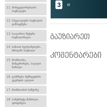
3
III
11.
მარეგულირებლის
სიგნალები
12.
სპეციალური სიგნალის
გამოყენება
13.
საავარიო შუქური
გაუზიარეთ
სიგნალიზაცია
14.
სანათი ხელსაწყოები,
ხმოვანი სიგნალი
კომენტარები
15.
მოძრაობა,
მანევრირება, სავალი
ნაწილი
16.
გასწრება შემხვედრის
გვერდის ავლით
17.
მოძრაობის სიჩქარე
18.
სამუხრუჭე მანძილი,
დისტანცია