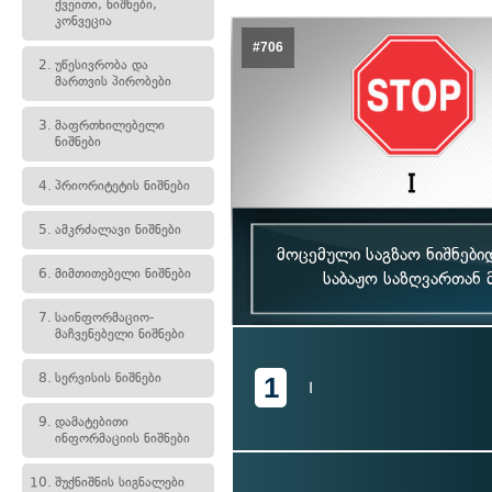
ქვეითი, ნიშნები,
კონვეცია
#706
2.
უწესივრობა და
მართვის პირობები
3.
მაფრთხილებელი
ნიშნები
4.
პრიორიტეტის ნიშნები
5.
ამკრძალავი ნიშნები
მოცემული საგზაო ნიშნები
6.
მიმთითებელი ნიშნები
საბაჟო საზღვართან 
7.
საინფორმაციო-
მაჩვენებელი ნიშნები
8.
სერვისის ნიშნები
1
I
9.
დამატებითი
ინფორმაციის ნიშნები
10.
შუქნიშნის სიგნალები