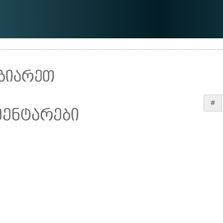
ზიარეთ
#
მენტარები