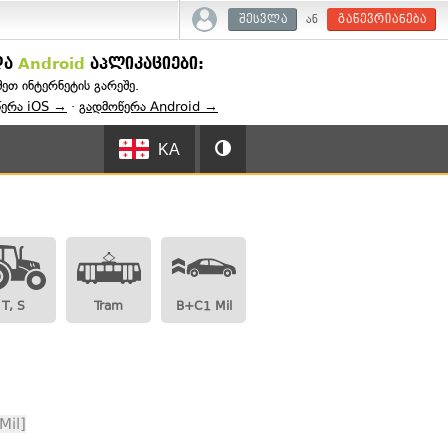
ან
შესვლა
გაწევრიანება
და
Android
აპლიკაციები:
შეთ ინტერნეტის გარეშე.
წერა iOS →
·
გადმოწერა Android →
KA
T, S
Tram
B+C1 Mil
Mil]