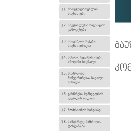
11.
მარეგულირებლის
სიგნალები
12.
სპეციალური სიგნალის
გამოყენება
13.
საავარიო შუქური
გაუ
სიგნალიზაცია
14.
სანათი ხელსაწყოები,
ხმოვანი სიგნალი
კო
15.
მოძრაობა,
მანევრირება, სავალი
ნაწილი
16.
გასწრება შემხვედრის
გვერდის ავლით
17.
მოძრაობის სიჩქარე
18.
სამუხრუჭე მანძილი,
დისტანცია