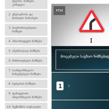
ქვეითი, ნიშნები,
კონვეცია
#714
2.
უწესივრობა და
მართვის პირობები
3.
მაფრთხილებელი
ნიშნები
4.
პრიორიტეტის ნიშნები
5.
ამკრძალავი ნიშნები
მოცემული საგზაო ნიშნები
6.
მიმთითებელი ნიშნები
7.
საინფორმაციო-
მაჩვენებელი ნიშნები
8.
სერვისის ნიშნები
1
I
9.
დამატებითი
ინფორმაციის ნიშნები
10.
შუქნიშნის სიგნალები