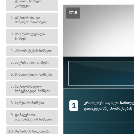
ქვეითი, ნიშნები,
კონვეცია
#715
2.
უწესივრობა და
მართვის პირობები
3.
მაფრთხილებელი
ნიშნები
4.
პრიორიტეტის ნიშნები
5.
ამკრძალავი ნიშნები
6.
მიმთითებელი ნიშნები
7.
საინფორმაციო-
მაჩვენებელი ნიშნები
კრძალავს სავალი ნაწილ
8.
სერვისის ნიშნები
1
გადაკვეთაზე მობრუნებას
9.
დამატებითი
ინფორმაციის ნიშნები
10.
შუქნიშნის სიგნალები