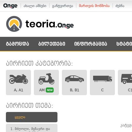
ახალი ამბები
განტვირთვა
მართვის მოწმობა
ძებნა
გამოცდა
ბილეთები
ინფორმაცია
სტატი
აირჩიეთ კატეგორია:
A, A1
AM
B, B1
C
C
NEW
აირჩიეთ თემა:
ყველა
კატე
1.
მძღოლი, მგზავრი და