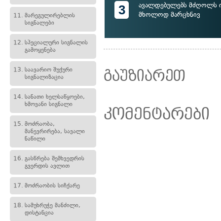
ავალდებულებს მძღოლს 
3
მხოლოდ მარცხნივ
11.
მარეგულირებლის
სიგნალები
12.
სპეციალური სიგნალის
გამოყენება
13.
საავარიო შუქური
გაუზიარეთ
სიგნალიზაცია
14.
სანათი ხელსაწყოები,
ხმოვანი სიგნალი
კომენტარები
15.
მოძრაობა,
მანევრირება, სავალი
ნაწილი
16.
გასწრება შემხვედრის
გვერდის ავლით
17.
მოძრაობის სიჩქარე
18.
სამუხრუჭე მანძილი,
დისტანცია