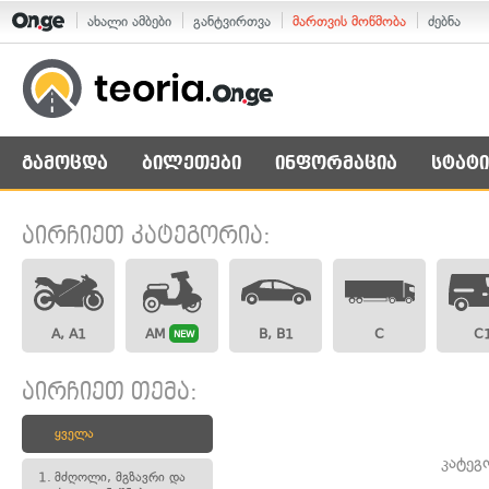
ახალი ამბები
განტვირთვა
მართვის მოწმობა
ძებნა
გამოცდა
ბილეთები
ინფორმაცია
სტატი
აირჩიეთ კატეგორია:
A, A1
AM
B, B1
C
C
NEW
აირჩიეთ თემა:
ყველა
კატეგ
1.
მძღოლი, მგზავრი და