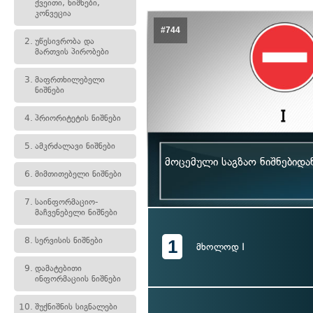
ქვეითი, ნიშნები,
კონვეცია
#744
2.
უწესივრობა და
მართვის პირობები
3.
მაფრთხილებელი
ნიშნები
4.
პრიორიტეტის ნიშნები
5.
ამკრძალავი ნიშნები
მოცემული საგზაო ნიშნებიდ
6.
მიმთითებელი ნიშნები
7.
საინფორმაციო-
მაჩვენებელი ნიშნები
8.
სერვისის ნიშნები
1
მხოლოდ I
9.
დამატებითი
ინფორმაციის ნიშნები
10.
შუქნიშნის სიგნალები