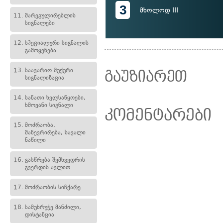
3
მხოლოდ III
11.
მარეგულირებლის
სიგნალები
12.
სპეციალური სიგნალის
გამოყენება
13.
საავარიო შუქური
გაუზიარეთ
სიგნალიზაცია
14.
სანათი ხელსაწყოები,
ხმოვანი სიგნალი
კომენტარები
15.
მოძრაობა,
მანევრირება, სავალი
ნაწილი
16.
გასწრება შემხვედრის
გვერდის ავლით
17.
მოძრაობის სიჩქარე
18.
სამუხრუჭე მანძილი,
დისტანცია