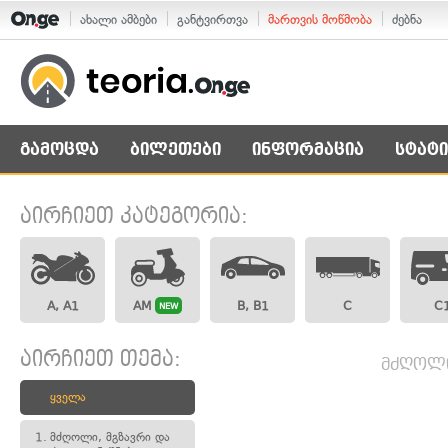
ახალი ამბები
განტვირთვა
მართვის მოწმობა
ძებნა
გამოცდა
ბილეთები
ინფორმაცია
სტატი
აირჩიეთ კატეგორია:
A, A1
AM
B, B1
C
C
NEW
აირჩიეთ თემა:
მძღოლი,
ყველა
1.
მძღოლი, მგზავრი და