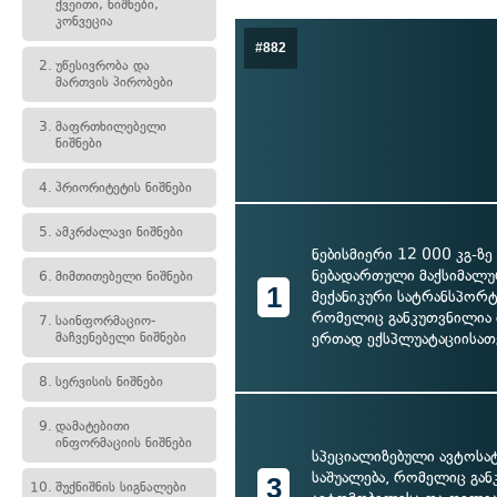
ქვეითი, ნიშნები,
კონვეცია
#882
2.
უწესივრობა და
მართვის პირობები
3.
მაფრთხილებელი
ნიშნები
4.
პრიორიტეტის ნიშნები
5.
ამკრძალავი ნიშნები
ნებისმიერი 12 000 კგ-ზე
ნებადართული მაქსიმალურ
6.
მიმთითებელი ნიშნები
1
მექანიკური სატრანსპორტ
რომელიც განკუთვნილია 
7.
საინფორმაციო-
მაჩვენებელი ნიშნები
ერთად ექსპლუატაციისათ
8.
სერვისის ნიშნები
9.
დამატებითი
ინფორმაციის ნიშნები
სპეციალიზებული ავტოს
საშუალება, რომელიც გა
3
10.
შუქნიშნის სიგნალები