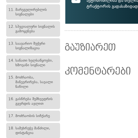
ავტომობილისა და თვლიან
ტრაქტორის გადასაზიდად
11.
მარეგულირებლის
სიგნალები
12.
სპეციალური სიგნალის
გამოყენება
13.
საავარიო შუქური
გაუზიარეთ
სიგნალიზაცია
14.
სანათი ხელსაწყოები,
ხმოვანი სიგნალი
კომენტარები
15.
მოძრაობა,
მანევრირება, სავალი
ნაწილი
16.
გასწრება შემხვედრის
გვერდის ავლით
17.
მოძრაობის სიჩქარე
18.
სამუხრუჭე მანძილი,
დისტანცია