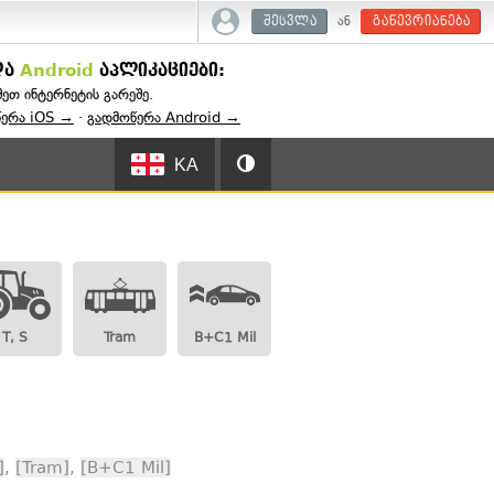
ან
შესვლა
გაწევრიანება
და
Android
აპლიკაციები:
შეთ ინტერნეტის გარეშე.
წერა iOS →
·
გადმოწერა Android →
KA
T, S
Tram
B+C1 Mil
]
,
[Tram]
,
[B+C1 Mil]