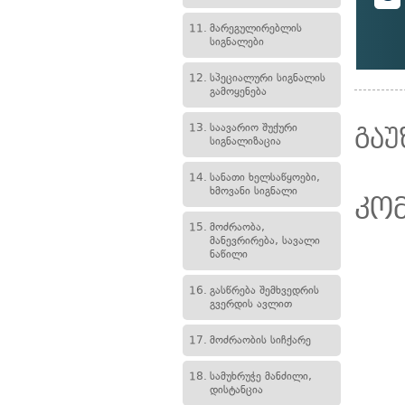
11.
მარეგულირებლის
სიგნალები
12.
სპეციალური სიგნალის
გამოყენება
13.
საავარიო შუქური
გაუ
სიგნალიზაცია
14.
სანათი ხელსაწყოები,
ხმოვანი სიგნალი
კო
15.
მოძრაობა,
მანევრირება, სავალი
ნაწილი
16.
გასწრება შემხვედრის
გვერდის ავლით
17.
მოძრაობის სიჩქარე
18.
სამუხრუჭე მანძილი,
დისტანცია