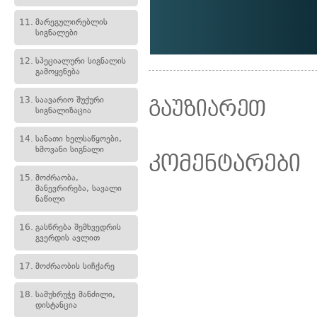
11.
მარეგულირებლის
სიგნალები
12.
სპეციალური სიგნალის
გამოყენება
13.
საავარიო შუქური
გაუზიარეთ
სიგნალიზაცია
14.
სანათი ხელსაწყოები,
ხმოვანი სიგნალი
კომენტარები
15.
მოძრაობა,
მანევრირება, სავალი
ნაწილი
16.
გასწრება შემხვედრის
გვერდის ავლით
17.
მოძრაობის სიჩქარე
18.
სამუხრუჭე მანძილი,
დისტანცია