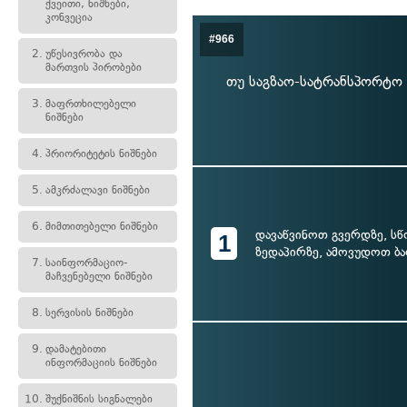
ქვეითი, ნიშნები,
კონვეცია
#966
2.
უწესივრობა და
მართვის პირობები
თუ საგზაო-სატრანსპორტო 
3.
მაფრთხილებელი
ნიშნები
4.
პრიორიტეტის ნიშნები
5.
ამკრძალავი ნიშნები
6.
მიმთითებელი ნიშნები
დავაწვინოთ გვერდზე, სწ
1
ზედაპირზე, ამოვუდოთ ბა
7.
საინფორმაციო-
მაჩვენებელი ნიშნები
8.
სერვისის ნიშნები
9.
დამატებითი
ინფორმაციის ნიშნები
10.
შუქნიშნის სიგნალები