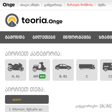
ახალი ამბები
განტვირთვა
მართვის მოწმობა
ძებნა
გამოცდა
ბილეთები
ინფორმაცია
სტატი
აირჩიეთ კატეგორია:
A, A1
AM
B, B1
C
C
NEW
აირჩიეთ თემა:
ყველა
კატეგორიები:
[A, A1
1.
მძღოლი, მგზავრი და