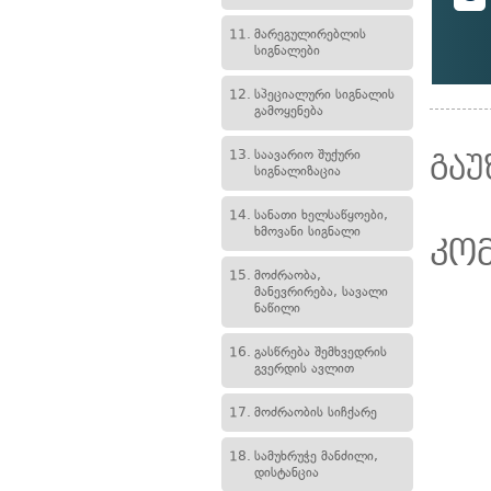
11.
მარეგულირებლის
სიგნალები
12.
სპეციალური სიგნალის
გამოყენება
13.
საავარიო შუქური
გაუ
სიგნალიზაცია
14.
სანათი ხელსაწყოები,
ხმოვანი სიგნალი
კო
15.
მოძრაობა,
მანევრირება, სავალი
ნაწილი
16.
გასწრება შემხვედრის
გვერდის ავლით
17.
მოძრაობის სიჩქარე
18.
სამუხრუჭე მანძილი,
დისტანცია