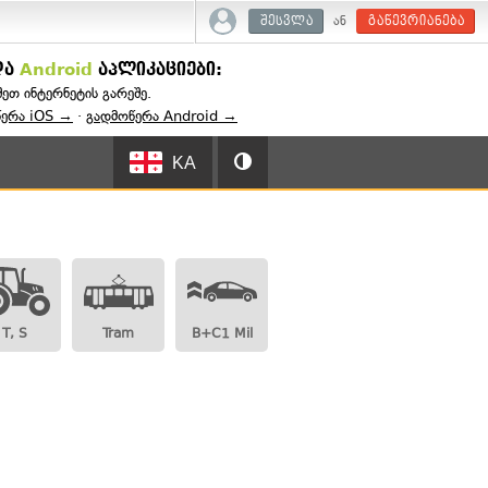
ან
შესვლა
გაწევრიანება
და
Android
აპლიკაციები:
შეთ ინტერნეტის გარეშე.
წერა iOS →
·
გადმოწერა Android →
KA
T, S
Tram
B+C1 Mil