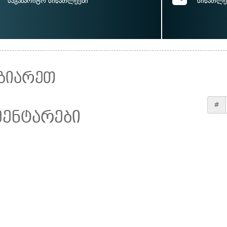
საგაბარიტო სინათლეები
სინათლე
ზიარეთ
#
მენტარები