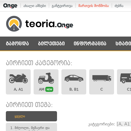
ახალი ამბები
განტვირთვა
მართვის მოწმობა
ძებნა
გამოცდა
ბილეთები
ინფორმაცია
სტატი
აირჩიეთ კატეგორია:
A, A1
AM
B, B1
C
C
NEW
აირჩიეთ თემა:
ყველა
კატეგორიები:
[A, A1
1.
მძღოლი, მგზავრი და