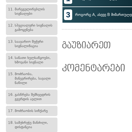
11.
მარეგულირებლის
3
სიგნალები
როგორც A, ასევე B მიმართულე
12.
სპეციალური სიგნალის
გამოყენება
13.
საავარიო შუქური
გაუზიარეთ
სიგნალიზაცია
14.
სანათი ხელსაწყოები,
ხმოვანი სიგნალი
კომენტარები
15.
მოძრაობა,
მანევრირება, სავალი
ნაწილი
16.
გასწრება შემხვედრის
გვერდის ავლით
17.
მოძრაობის სიჩქარე
18.
სამუხრუჭე მანძილი,
დისტანცია