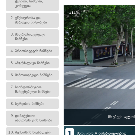
ქვეითი, ნიშნები,
კონვეცია
#143
2.
უწესივრობა და
მართვის პირობები
3.
მაფრთხილებელი
ნიშნები
4.
პრიორიტეტის ნიშნები
5.
ამკრძალავი ნიშნები
6.
მიმთითებელი ნიშნები
7.
საინფორმაციო-
მაჩვენებელი ნიშნები
8.
სერვისის ნიშნები
9.
დამატებითი
მსუბუქი ავტ
ინფორმაციის ნიშნები
1
10.
შუქნიშნის სიგნალები
მხოლოდ A მიმართულებით