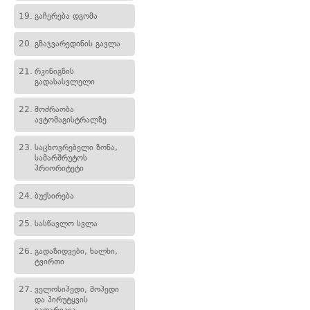
19.
გაჩერება დგომა
20.
გზაჯვარედინის გავლა
21.
რკინიგზის
გადასასვლელი
22.
მოძრაობა
ავტომაგისტრალზე
23.
საცხოვრებელი ზონა,
სამარშრუტოს
პრიორიტეტი
24.
ბუქსირება
25.
სასწავლო სვლა
26.
გადაზიდვები, ხალხი,
ტვირთი
27.
ველოსიპედი, მოპედი
და პირუტყვის