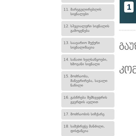
1
11.
მარეგულირებლის
სიგნალები
12.
სპეციალური სიგნალის
გამოყენება
13.
საავარიო შუქური
გაუ
სიგნალიზაცია
14.
სანათი ხელსაწყოები,
ხმოვანი სიგნალი
კო
15.
მოძრაობა,
მანევრირება, სავალი
ნაწილი
16.
გასწრება შემხვედრის
გვერდის ავლით
17.
მოძრაობის სიჩქარე
18.
სამუხრუჭე მანძილი,
დისტანცია