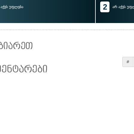
2
აქვს უფლება
არ აქვს უფ
ზიარეთ
#
მენტარები