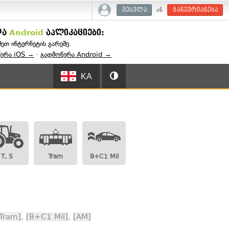
ან
შესვლა
გაწევრიანება
და
Android
აპლიკაციები:
შეთ ინტერნეტის გარეშე.
წერა iOS →
·
გადმოწერა Android →
KA
T, S
Tram
B+C1 Mil
Tram]
,
[B+C1 Mil]
,
[AM]