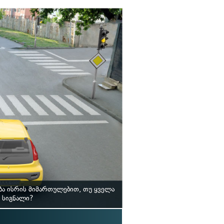
ბა ისრის მიმართულებით, თუ ყველა
 სიგნალი?