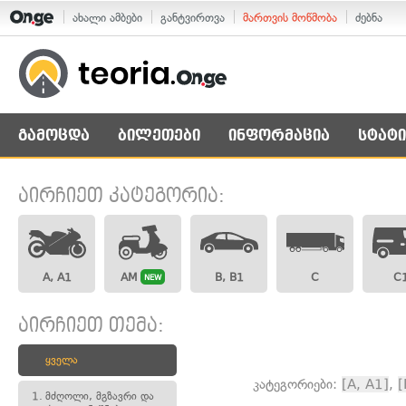
ახალი ამბები
განტვირთვა
მართვის მოწმობა
ძებნა
გამოცდა
ბილეთები
ინფორმაცია
სტატი
აირჩიეთ კატეგორია:
A, A1
AM
B, B1
C
C
NEW
აირჩიეთ თემა:
ყველა
კატეგორიები:
[A, A1]
,
[
1.
მძღოლი, მგზავრი და