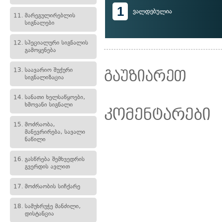
1
ვალდებულია
11.
მარეგულირებლის
სიგნალები
12.
სპეციალური სიგნალის
გამოყენება
13.
საავარიო შუქური
გაუზიარეთ
სიგნალიზაცია
14.
სანათი ხელსაწყოები,
ხმოვანი სიგნალი
კომენტარები
15.
მოძრაობა,
მანევრირება, სავალი
ნაწილი
16.
გასწრება შემხვედრის
გვერდის ავლით
17.
მოძრაობის სიჩქარე
18.
სამუხრუჭე მანძილი,
დისტანცია