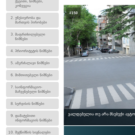
ქვეითი, ნიშნები,
კონვეცია
#150
2.
უწესივრობა და
მართვის პირობები
3.
მაფრთხილებელი
ნიშნები
4.
პრიორიტეტის ნიშნები
5.
ამკრძალავი ნიშნები
6.
მიმთითებელი ნიშნები
7.
საინფორმაციო-
მაჩვენებელი ნიშნები
8.
სერვისის ნიშნები
ვალდებულია თუ არა მსუბუქი ავტ
9.
დამატებითი
ინფორმაციის ნიშნები
10.
შუქნიშნის სიგნალები