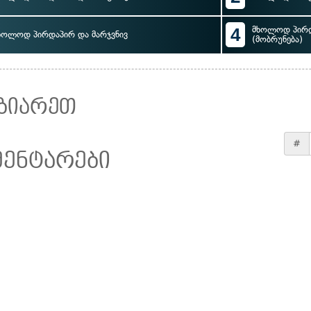
4
მხოლოდ პირდ
ხოლოდ პირდაპირ და მარჯვნივ
(მობრუნება)
ზიარეთ
#
მენტარები