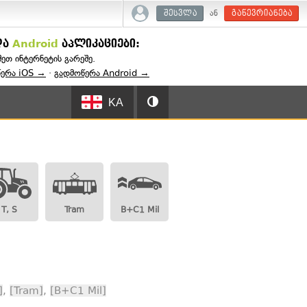
ან
შესვლა
გაწევრიანება
და
Android
აპლიკაციები:
შეთ ინტერნეტის გარეშე.
წერა iOS →
·
გადმოწერა Android →
KA
T, S
Tram
B+C1 Mil
]
,
[Tram]
,
[B+C1 Mil]