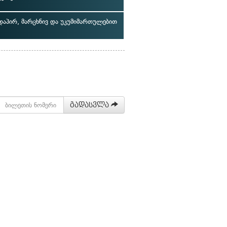
აპირ, მარცხნივ და უკუმიმართულებით
გადასვლა