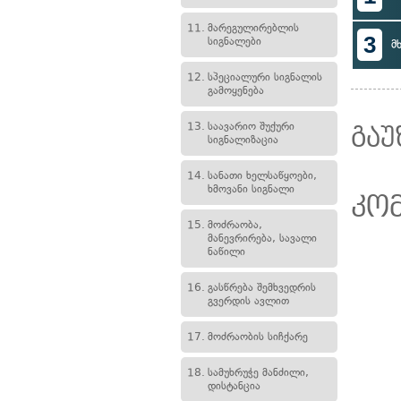
11.
მარეგულირებლის
3
სიგნალები
მ
12.
სპეციალური სიგნალის
გამოყენება
13.
საავარიო შუქური
გაუ
სიგნალიზაცია
14.
სანათი ხელსაწყოები,
ხმოვანი სიგნალი
კო
15.
მოძრაობა,
მანევრირება, სავალი
ნაწილი
16.
გასწრება შემხვედრის
გვერდის ავლით
17.
მოძრაობის სიჩქარე
18.
სამუხრუჭე მანძილი,
დისტანცია