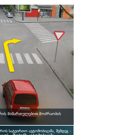
სრის მიმართულებით მოძრაობის
აროს სატვირთო ავტომობილმა, შემდეგ -