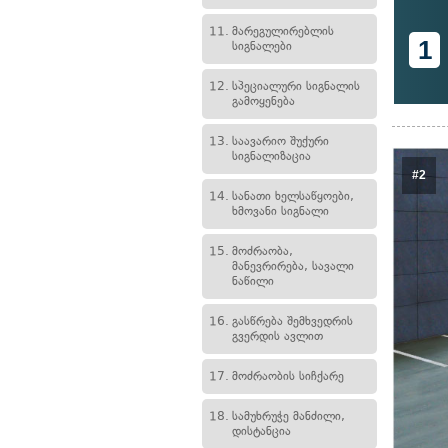
11.
მარეგულირებლის
1
სიგნალები
12.
სპეციალური სიგნალის
გამოყენება
13.
საავარიო შუქური
სიგნალიზაცია
#2
14.
სანათი ხელსაწყოები,
ხმოვანი სიგნალი
15.
მოძრაობა,
მანევრირება, სავალი
ნაწილი
16.
გასწრება შემხვედრის
გვერდის ავლით
17.
მოძრაობის სიჩქარე
18.
სამუხრუჭე მანძილი,
დისტანცია