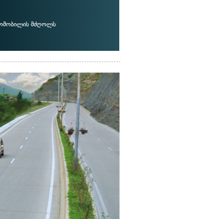
ტომობილის მძღოლს