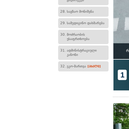
გადარეკვა
28.
საგზაო მონიშვნა
29.
სამედიცინო დახმარება
30.
მოძრაობის
უსაფრთხოება
31.
ადმინისტრაციული
რ
კანონი
32.
ეკო-მართვა
[ახალი]
1
#5