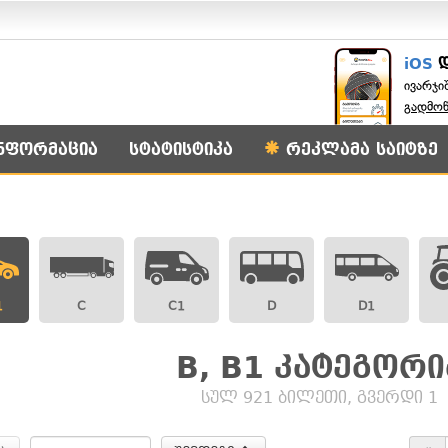
iOS
ივარჯი
გადმო
ნფორმაცია
სტატისტიკა
რეკლამა საიტზე
1
C
C1
D
D1
B, B1 კატეგორი
სულ 921 ბილეთი, გვერდი 1