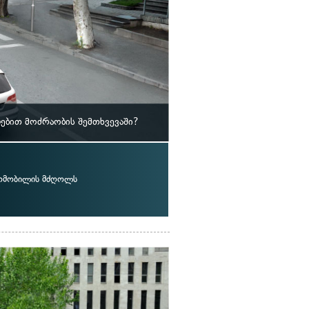
ებით მოძრაობის შემთხვევაში?
ომობილის მძღოლს