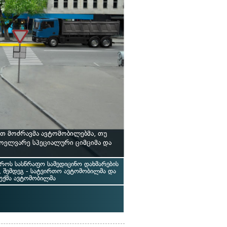
თ მოძრავმა ავტომობილებმა, თუ
ოელვარე სპეციალური ციმციმა და
აროს სასწრაფო სამედიცინო დახმარების
 შემდეგ - სატვირთო ავტომობილმა და
უქმა ავტომობილმა