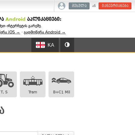
ან
შესვლა
გაწევრიანება
და
Android
აპლიკაციები:
შეთ ინტერნეტის გარეშე.
წერა iOS →
·
გადმოწერა Android →
KA
T, S
Tram
B+C1 Mil
ა