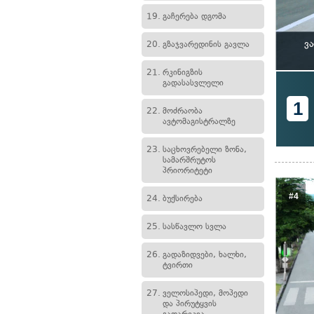
19.
გაჩერება დგომა
ვ
20.
გზაჯვარედინის გავლა
21.
რკინიგზის
გადასასვლელი
1
22.
მოძრაობა
ავტომაგისტრალზე
23.
საცხოვრებელი ზონა,
სამარშრუტოს
პრიორიტეტი
#4
24.
ბუქსირება
25.
სასწავლო სვლა
26.
გადაზიდვები, ხალხი,
ტვირთი
27.
ველოსიპედი, მოპედი
და პირუტყვის