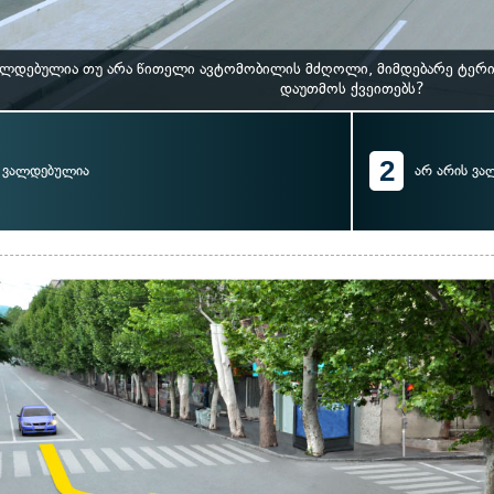
ალდებულია თუ არა წითელი ავტომობილის მძღოლი, მიმდებარე ტერიტ
დაუთმოს ქვეითებს?
2
ვალდებულია
არ არის ვ