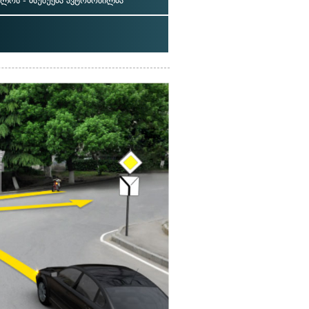
ოლოს - მსუბუქმა ავტომობილმა