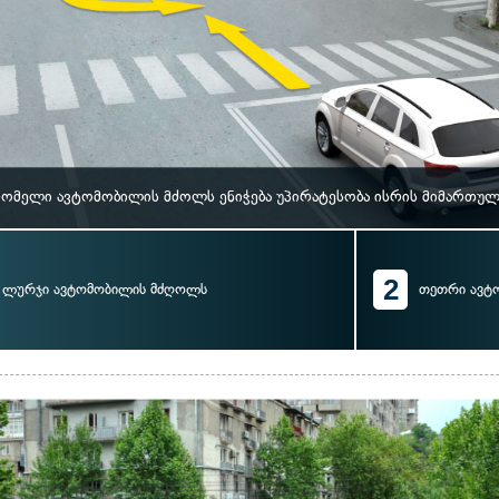
ომელი ავტომობილის მძოლს ენიჭება უპირატესობა ისრის მიმართულ
2
ლურჯი ავტომობილის მძღოლს
თეთრი ავტ