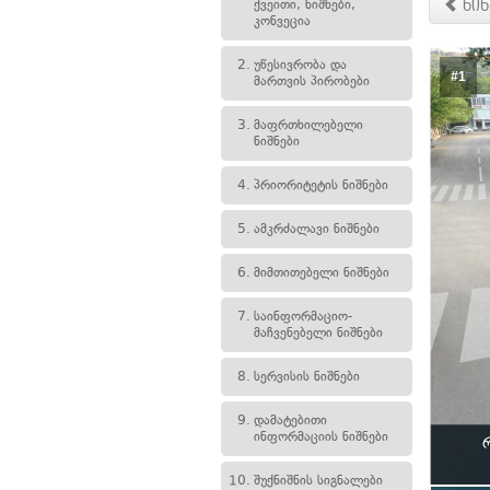
ქვეითი, ნიშნები,
წინ
კონვეცია
2.
უწესივრობა და
#1
მართვის პირობები
3.
მაფრთხილებელი
ნიშნები
4.
პრიორიტეტის ნიშნები
5.
ამკრძალავი ნიშნები
6.
მიმთითებელი ნიშნები
7.
საინფორმაციო-
მაჩვენებელი ნიშნები
8.
სერვისის ნიშნები
9.
დამატებითი
ინფორმაციის ნიშნები
10.
შუქნიშნის სიგნალები