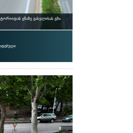
ორიიდან გზაზე გასვლისას გზა
ალდებული