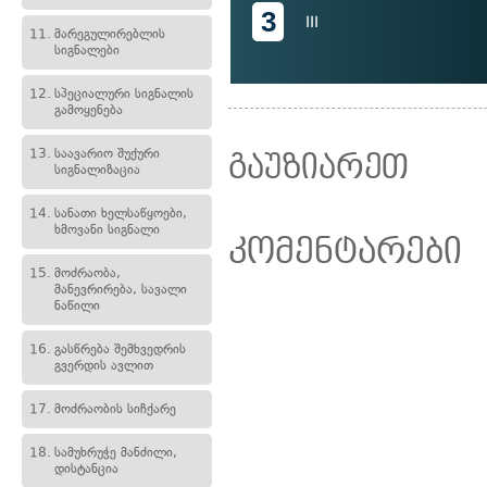
3
III
11.
მარეგულირებლის
სიგნალები
12.
სპეციალური სიგნალის
გამოყენება
13.
საავარიო შუქური
გაუზიარეთ
სიგნალიზაცია
14.
სანათი ხელსაწყოები,
ხმოვანი სიგნალი
კომენტარები
15.
მოძრაობა,
მანევრირება, სავალი
ნაწილი
16.
გასწრება შემხვედრის
გვერდის ავლით
17.
მოძრაობის სიჩქარე
18.
სამუხრუჭე მანძილი,
დისტანცია