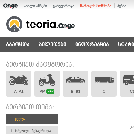
ახალი ამბები
განტვირთვა
მართვის მოწმობა
ძებნა
გამოცდა
ბილეთები
ინფორმაცია
სტატი
აირჩიეთ კატეგორია:
A, A1
AM
B, B1
C
C
NEW
აირჩიეთ თემა:
ყველა
კ
1.
მძღოლი, მგზავრი და