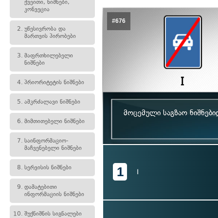
ქვეითი, ნიშნები,
კონვეცია
#676
2.
უწესივრობა და
მართვის პირობები
3.
მაფრთხილებელი
ნიშნები
4.
პრიორიტეტის ნიშნები
5.
ამკრძალავი ნიშნები
მოცემული საგზაო ნიშნებ
6.
მიმთითებელი ნიშნები
7.
საინფორმაციო-
მაჩვენებელი ნიშნები
8.
სერვისის ნიშნები
1
I
9.
დამატებითი
ინფორმაციის ნიშნები
10.
შუქნიშნის სიგნალები