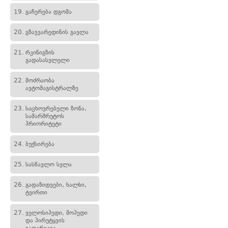
19.
გაჩერება დგომა
20.
გზაჯვარედინის გავლა
21.
რკინიგზის
გადასასვლელი
22.
მოძრაობა
ავტომაგისტრალზე
23.
საცხოვრებელი ზონა,
სამარშრუტოს
პრიორიტეტი
24.
ბუქსირება
25.
სასწავლო სვლა
26.
გადაზიდვები, ხალხი,
ტვირთი
27.
ველოსიპედი, მოპედი
და პირუტყვის