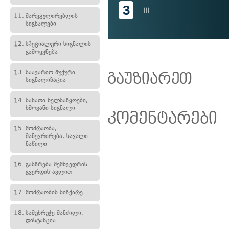
3
III
11.
მარეგულირებლის
სიგნალები
12.
სპეციალური სიგნალის
გამოყენება
13.
საავარიო შუქური
გაუზიარეთ
სიგნალიზაცია
14.
სანათი ხელსაწყოები,
ხმოვანი სიგნალი
კომენტარები
15.
მოძრაობა,
მანევრირება, სავალი
ნაწილი
16.
გასწრება შემხვედრის
გვერდის ავლით
17.
მოძრაობის სიჩქარე
18.
სამუხრუჭე მანძილი,
დისტანცია