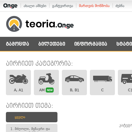
ახალი ამბები
განტვირთვა
მართვის მოწმობა
ძებნა
გამოცდა
ბილეთები
ინფორმაცია
სტატი
აირჩიეთ კატეგორია:
A, A1
AM
B, B1
C
C
NEW
აირჩიეთ თემა:
ყველა
კატეგ
1.
მძღოლი, მგზავრი და