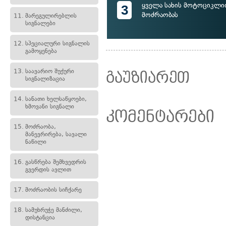
ყველა სახის მოტოციკლი
3
მოძრაობას
11.
მარეგულირებლის
სიგნალები
12.
სპეციალური სიგნალის
გამოყენება
13.
საავარიო შუქური
გაუზიარეთ
სიგნალიზაცია
14.
სანათი ხელსაწყოები,
ხმოვანი სიგნალი
კომენტარები
15.
მოძრაობა,
მანევრირება, სავალი
ნაწილი
16.
გასწრება შემხვედრის
გვერდის ავლით
17.
მოძრაობის სიჩქარე
18.
სამუხრუჭე მანძილი,
დისტანცია