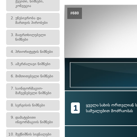
ქვეითი, ნიშნები,
კონვეცია
#680
2.
უწესივრობა და
მართვის პირობები
3.
მაფრთხილებელი
ნიშნები
4.
პრიორიტეტის ნიშნები
5.
ამკრძალავი ნიშნები
6.
მიმთითებელი ნიშნები
7.
საინფორმაციო-
მაჩვენებელი ნიშნები
ყველა სახის ორთვლიან
8.
სერვისის ნიშნები
1
საშუალებით მოძრაობას
9.
დამატებითი
ინფორმაციის ნიშნები
10.
შუქნიშნის სიგნალები