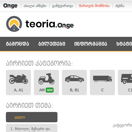
ახალი ამბები
განტვირთვა
მართვის მოწმობა
ძებნა
გამოცდა
ბილეთები
ინფორმაცია
სტატი
აირჩიეთ კატეგორია:
A, A1
AM
B, B1
C
C
NEW
აირჩიეთ თემა:
ყველა
კატეგორი
1.
მძღოლი, მგზავრი და