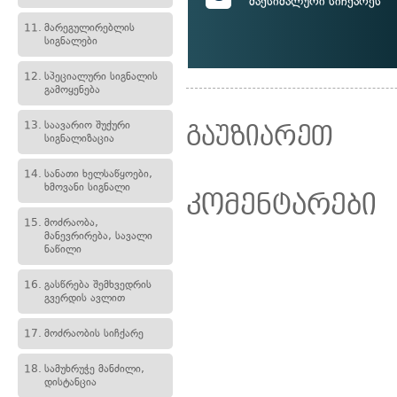
მაქსიმალური სიჩქარეს
11.
მარეგულირებლის
სიგნალები
12.
სპეციალური სიგნალის
გამოყენება
13.
საავარიო შუქური
გაუზიარეთ
სიგნალიზაცია
14.
სანათი ხელსაწყოები,
ხმოვანი სიგნალი
კომენტარები
15.
მოძრაობა,
მანევრირება, სავალი
ნაწილი
16.
გასწრება შემხვედრის
გვერდის ავლით
17.
მოძრაობის სიჩქარე
18.
სამუხრუჭე მანძილი,
დისტანცია