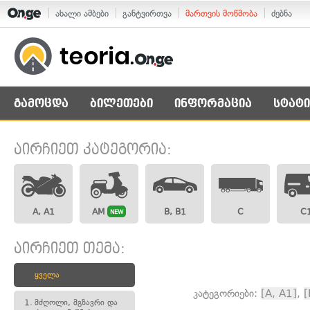
ახალი ამბები
განტვირთვა
მართვის მოწმობა
ძებნა
გამოცდა
ბილეთები
ინფორმაცია
სტატი
აირჩიეთ კატეგორია:
A, A1
AM
B, B1
C
C
NEW
აირჩიეთ თემა:
ყველა
კატეგორიები:
[A, A1]
,
[
1.
მძღოლი, მგზავრი და