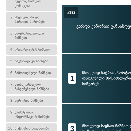
ქვეითი, ნიშნები,
კონვეცია
#382
2.
უწესივრობა და
მართვის პირობები
გარდა კანონით განსაზღ
3.
მაფრთხილებელი
ნიშნები
4.
პრიორიტეტის ნიშნები
5.
ამკრძალავი ნიშნები
მხოლოდ სატრანსპორტო 
6.
მიმთითებელი ნიშნები
1
დადგენილი მაქსიმალურ
სიჩქარეს
7.
საინფორმაციო-
მაჩვენებელი ნიშნები
8.
სერვისის ნიშნები
9.
დამატებითი
ინფორმაციის ნიშნები
მხოლოდ საგზაო ნიშნით
3
10.
შუქნიშნის სიგნალები