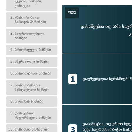
ქვეითი, ნიშნები,
კონვეცია
#823
2.
უწესივრობა და
მართვის პირობები
დასაშვებია თუ არა სა
კ
3.
მაფრთხილებელი
ნიშნები
4.
პრიორიტეტის ნიშნები
5.
ამკრძალავი ნიშნები
6.
მიმთითებელი ნიშნები
1
დაუშვებელია ნებისმიერ შ
7.
საინფორმაციო-
მაჩვენებელი ნიშნები
8.
სერვისის ნიშნები
9.
დამატებითი
ინფორმაციის ნიშნები
დასაშვებია, თუ ერთი ხე
3
აქვს სატრანსპორტო საშუ
10.
შუქნიშნის სიგნალები