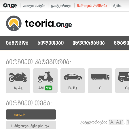
ახალი ამბები
განტვირთვა
მართვის მოწმობა
ძებნა
გამოცდა
ბილეთები
ინფორმაცია
სტატი
აირჩიეთ კატეგორია:
A, A1
AM
B, B1
C
C
NEW
აირჩიეთ თემა:
ყველა
კატეგორიები:
[A, A1]
,
[
1.
მძღოლი, მგზავრი და