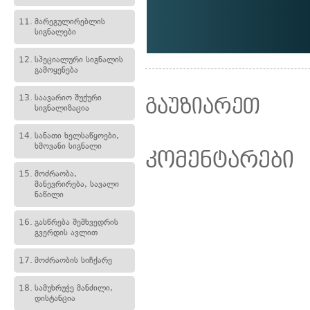
11.
მარეგულირებლის
სიგნალები
12.
სპეციალური სიგნალის
გამოყენება
13.
საავარიო შუქური
გაუზიარეთ
სიგნალიზაცია
14.
სანათი ხელსაწყოები,
ხმოვანი სიგნალი
კომენტარები
15.
მოძრაობა,
მანევრირება, სავალი
ნაწილი
16.
გასწრება შემხვედრის
გვერდის ავლით
17.
მოძრაობის სიჩქარე
18.
სამუხრუჭე მანძილი,
დისტანცია