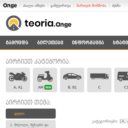
ახალი ამბები
განტვირთვა
მართვის მოწმობა
ძებნა
გამოცდა
ბილეთები
ინფორმაცია
სტატი
აირჩიეთ კატეგორია:
A, A1
AM
B, B1
C
C
NEW
აირჩიეთ თემა:
ყველა
კატეგორიები:
[A,
1.
მძღოლი, მგზავრი და