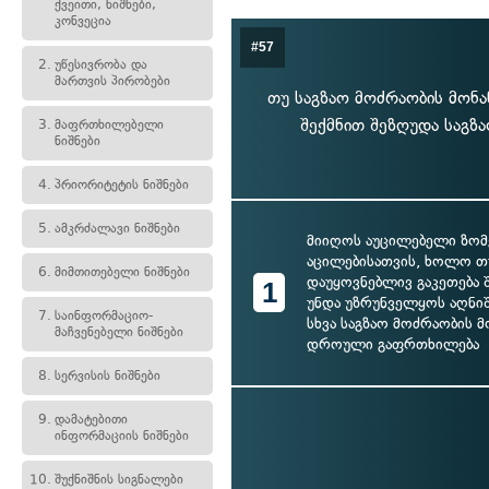
ქვეითი, ნიშნები,
კონვეცია
#57
2.
უწესივრობა და
მართვის პირობები
თუ საგზაო მოძრაობის მონა
შექმნით შეზღუდა საგზა
3.
მაფრთხილებელი
ნიშნები
4.
პრიორიტეტის ნიშნები
5.
ამკრძალავი ნიშნები
მიიღოს აუცილებელი ზომე
აცილებისათვის, ხოლო თუ
6.
მიმთითებელი ნიშნები
დაუყოვნებლივ გაკეთება 
1
უნდა უზრუნველყოს აღნი
7.
საინფორმაციო-
სხვა საგზაო მოძრაობის 
მაჩვენებელი ნიშნები
დროული გაფრთხილება
8.
სერვისის ნიშნები
9.
დამატებითი
ინფორმაციის ნიშნები
10.
შუქნიშნის სიგნალები