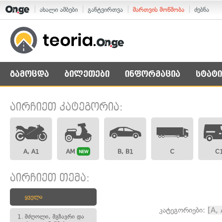
ახალი ამბები
განტვირთვა
მართვის მოწმობა
ძებნა
გამოცდა
ბილეთები
ინფორმაცია
სტატი
აირჩიეთ კატეგორია:
A, A1
AM
B, B1
C
C
NEW
აირჩიეთ თემა:
ყველა
კატეგორიები:
[A,
1.
მძღოლი, მგზავრი და