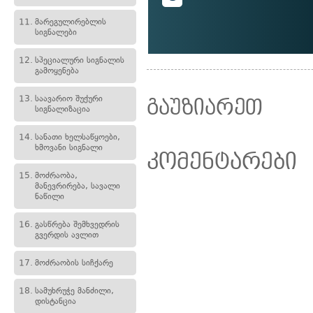
11.
მარეგულირებლის
სიგნალები
12.
სპეციალური სიგნალის
გამოყენება
13.
საავარიო შუქური
გაუზიარეთ
სიგნალიზაცია
14.
სანათი ხელსაწყოები,
ხმოვანი სიგნალი
კომენტარები
15.
მოძრაობა,
მანევრირება, სავალი
ნაწილი
16.
გასწრება შემხვედრის
გვერდის ავლით
17.
მოძრაობის სიჩქარე
18.
სამუხრუჭე მანძილი,
დისტანცია