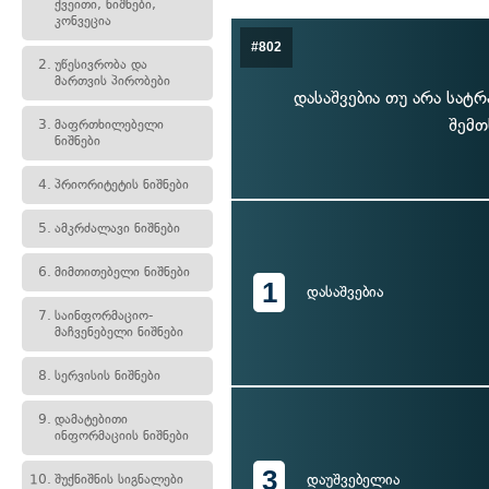
ქვეითი, ნიშნები,
კონვეცია
#802
2.
უწესივრობა და
მართვის პირობები
დასაშვებია თუ არა სატ
შემთ
3.
მაფრთხილებელი
ნიშნები
4.
პრიორიტეტის ნიშნები
5.
ამკრძალავი ნიშნები
6.
მიმთითებელი ნიშნები
1
დასაშვებია
7.
საინფორმაციო-
მაჩვენებელი ნიშნები
8.
სერვისის ნიშნები
9.
დამატებითი
ინფორმაციის ნიშნები
3
დაუშვებელია
10.
შუქნიშნის სიგნალები