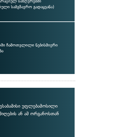
ტრაციულ საზღვრებში
ული სამგზავრო გადაყვანა)
თში ჩამოთვლილი ნებისმიერი
ბა
ესაბამისი უფლებამოსილი
 მიღების ან ამ ორგანოსთან