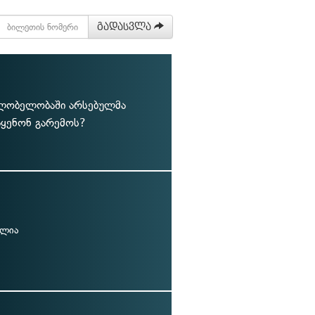
გადასვლა
ფლობელობაში არსებულმა
აყენონ გარემოს?
ულია