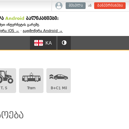
ან
შესვლა
გაწევრიანება
და
Android
აპლიკაციები:
შეთ ინტერნეტის გარეშე.
წერა iOS →
·
გადმოწერა Android →
KA
T, S
Tram
B+C1 Mil
ხოება