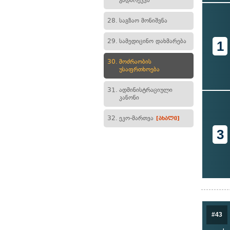
გადარეკვა
28.
საგზაო მონიშვნა
29.
სამედიცინო დახმარება
1
30.
მოძრაობის
უსაფრთხოება
31.
ადმინისტრაციული
კანონი
32.
ეკო-მართვა
[ახალი]
3
#43