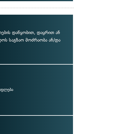
თების დაწყობით, დაყრით ან
დოს საგზაო მოძრაობა ან/და
უფლება