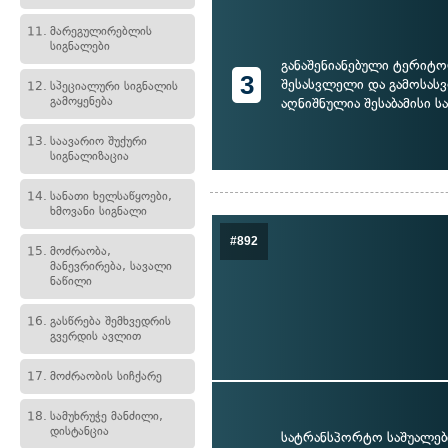
11.
მარეგულირებლის
სიგნალები
განაშენიანებული ტერიტო
3
შესასვლელი და გამოსა
12.
სპეციალური სიგნალის
გამოყენება
აღნიშნულია შესაბამისი ს
13.
საავარიო შუქური
სიგნალიზაცია
14.
სანათი ხელსაწყოები,
ხმოვანი სიგნალი
#892
15.
მოძრაობა,
მანევრირება, სავალი
ნაწილი
16.
გასწრება შემხვედრის
გვერდის ავლით
17.
მოძრაობის სიჩქარე
18.
სამუხრუჭე მანძილი,
დისტანცია
სატრანსპორტო საშუალებ