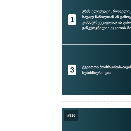
გზის ელემენტი, რომელი
სავალ ნაწილთან ან გამო
1
კონსტრუქციულად ან გაზ
განკუთვნილია ქვეითის მ
ქვეითთა მოძრაობისათვი
3
ნებისმიერი გზა
#916