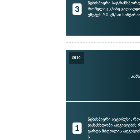
ნებისმიერი სატრანსპორტ
3
რომელიც გზაზე გადაადგ
უმეტეს 50 კმ/სთ სიჩქარი
#910
„სამ
ნებისმიერი ავტობუსი, რ
დასასხდომი ადგილების 
1
გარდა მძღოლის ადგილისა
ს