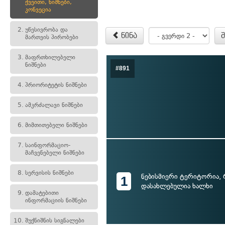
ქვეითი, ნიშნები,
კონვეცია
2.
უწესივრობა და
წინა
მართვის პირობები
3.
მაფრთხილებელი
ნიშნები
#891
4.
პრიორიტეტის ნიშნები
5.
ამკრძალავი ნიშნები
6.
მიმთითებელი ნიშნები
7.
საინფორმაციო-
მაჩვენებელი ნიშნები
8.
სერვისის ნიშნები
ნებისმიერი ტერიტორია,
1
დასახლებულია ხალხი
9.
დამატებითი
ინფორმაციის ნიშნები
10.
შუქნიშნის სიგნალები