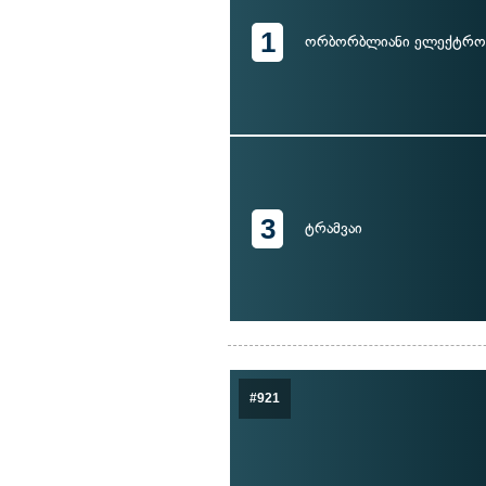
1
ორბორბლიანი ელექტრო
3
ტრამვაი
#921