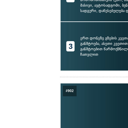
მასივი, ავტოსადგომი, ბე
სადგური, დაწესებულება დ
ერთ დონეზე გზების კვეთა
განშტოება, ასეთი კვეთით
3
განშტოებით წარმოქმნილ
ჩათვლით
#902