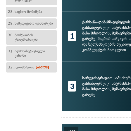
გადარეკვა
28.
საგზაო მონიშვნა
ქარხანა-დამამზადებელის
29.
სამედიცინო დახმარება
განსაზღვრული სატრანსპ
მასა მძღოლის, მგზავრებ
1
30.
მოძრაობის
გარეშე, მაგრამ საწვავის
უსაფრთხოება
და ხელსაწყოების აუცილ
კომპლექტის ჩათვლით
31.
ადმინისტრაციული
კანონი
32.
ეკო-მართვა
[ახალი]
სარეგისტრაციო სამსახურ
განსაზღვრული სატრანსპ
3
მასა მძღოლის, მგზავრებ
გარეშე