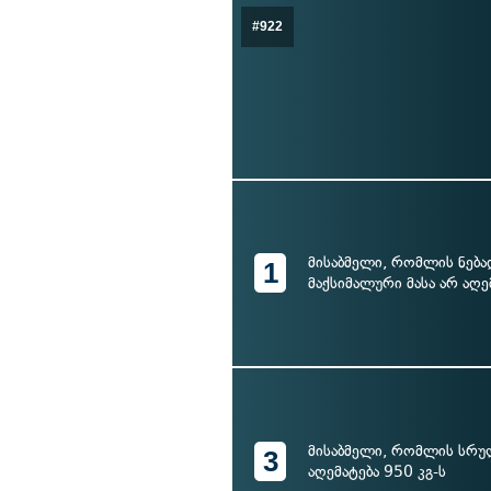
#922
მისაბმელი, რომლის ნებ
1
მაქსიმალური მასა არ აღე
მისაბმელი, რომლის სრულ
3
აღემატება 950 კგ-ს