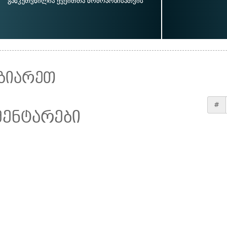
განკუთვნილია ქვეითთა მოძრაობისათვის
ზიარეთ
#
მენტარები