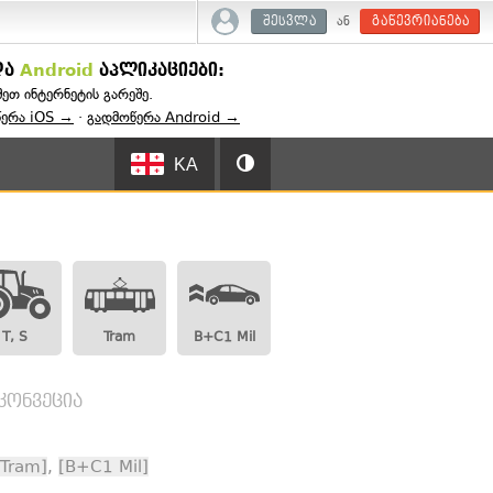
ან
შესვლა
გაწევრიანება
და
Android
აპლიკაციები:
შეთ ინტერნეტის გარეშე.
წერა iOS →
·
გადმოწერა Android →
KA
T, S
Tram
B+C1 Mil
 კონვეცია
[Tram]
,
[B+C1 Mil]