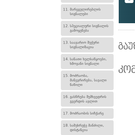
11.
მარეგულირებლის
სიგნალები
12.
სპეციალური სიგნალის
გამოყენება
13.
საავარიო შუქური
გაუ
სიგნალიზაცია
14.
სანათი ხელსაწყოები,
ხმოვანი სიგნალი
კო
15.
მოძრაობა,
მანევრირება, სავალი
ნაწილი
16.
გასწრება შემხვედრის
გვერდის ავლით
17.
მოძრაობის სიჩქარე
18.
სამუხრუჭე მანძილი,
დისტანცია