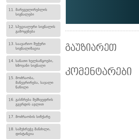
11.
მარეგულირებლის
სიგნალები
12.
სპეციალური სიგნალის
გამოყენება
13.
საავარიო შუქური
გაუზიარეთ
სიგნალიზაცია
14.
სანათი ხელსაწყოები,
ხმოვანი სიგნალი
კომენტარები
15.
მოძრაობა,
მანევრირება, სავალი
ნაწილი
16.
გასწრება შემხვედრის
გვერდის ავლით
17.
მოძრაობის სიჩქარე
18.
სამუხრუჭე მანძილი,
დისტანცია