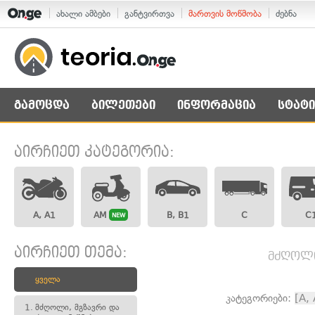
ახალი ამბები
განტვირთვა
მართვის მოწმობა
ძებნა
გამოცდა
ბილეთები
ინფორმაცია
სტატი
აირჩიეთ კატეგორია:
A, A1
AM
B, B1
C
C
NEW
აირჩიეთ თემა:
მძღოლი,
ყველა
კატეგორიები:
[A,
1.
მძღოლი, მგზავრი და