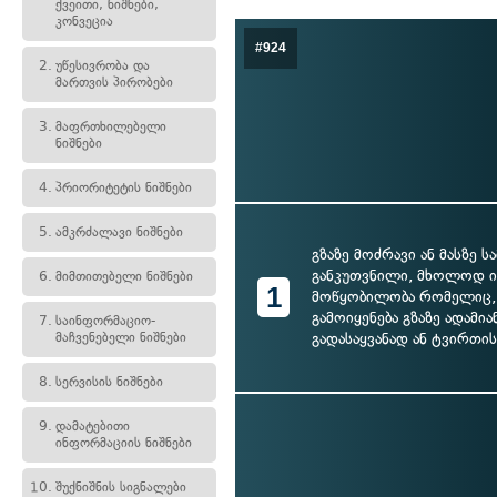
ქვეითი, ნიშნები,
კონვეცია
#924
2.
უწესივრობა და
მართვის პირობები
3.
მაფრთხილებელი
ნიშნები
4.
პრიორიტეტის ნიშნები
5.
ამკრძალავი ნიშნები
გზაზე მოძრავი ან მასზე 
განკუთვნილი, მხოლოდ ი
6.
მიმთითებელი ნიშნები
1
მოწყობილობა რომელიც, 
გამოიყენება გზაზე ადამია
7.
საინფორმაციო-
მაჩვენებელი ნიშნები
გადასაყვანად ან ტვირთი
8.
სერვისის ნიშნები
9.
დამატებითი
ინფორმაციის ნიშნები
10.
შუქნიშნის სიგნალები