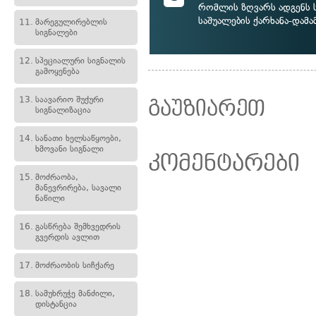
რომლის ზღვარს ადგენს
საშუალების ქარხანა-დამ
11.
მარეგულირებლის
სიგნალები
12.
სპეციალური სიგნალის
გამოყენება
13.
საავარიო შუქური
გაუზიარეთ
სიგნალიზაცია
14.
სანათი ხელსაწყოები,
ხმოვანი სიგნალი
კომენტარები
15.
მოძრაობა,
მანევრირება, სავალი
ნაწილი
16.
გასწრება შემხვედრის
გვერდის ავლით
17.
მოძრაობის სიჩქარე
18.
სამუხრუჭე მანძილი,
დისტანცია