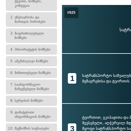
ქვეითი, ნიშნები,
კონვეცია
#925
2.
უწესივრობა და
მართვის პირობები
სატრ
3.
მაფრთხილებელი
ნიშნები
4.
პრიორიტეტის ნიშნები
5.
ამკრძალავი ნიშნები
6.
მიმთითებელი ნიშნები
სატრანსპორტო საშუალების
1
მგზავრებისა და ტვირთის
7.
საინფორმაციო-
მაჩვენებელი ნიშნები
8.
სერვისის ნიშნები
9.
დამატებითი
ინფორმაციის ნიშნები
ტვირთით, ეკიპაჟითა და 
შევსებული, აღჭურვილ მ
3
მყოფი სატრანსპორტო საშ
10.
შუქნიშნის სიგნალები