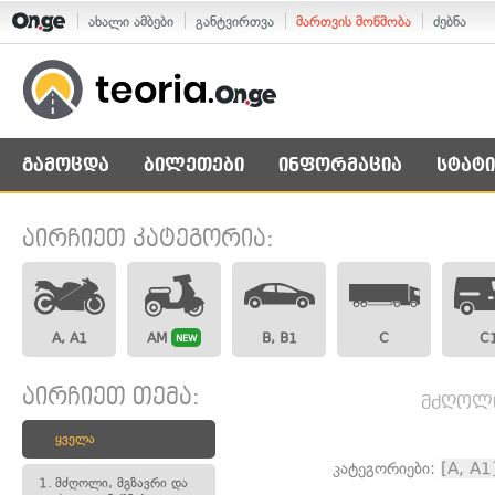
ახალი ამბები
განტვირთვა
მართვის მოწმობა
ძებნა
გამოცდა
ბილეთები
ინფორმაცია
სტატი
აირჩიეთ კატეგორია:
A, A1
AM
B, B1
C
C
NEW
აირჩიეთ თემა:
მძღოლი,
ყველა
კატეგორიები:
[A, A1
1.
მძღოლი, მგზავრი და