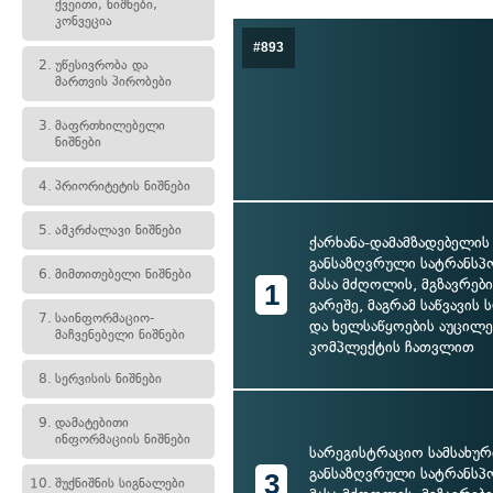
ქვეითი, ნიშნები,
კონვეცია
#893
2.
უწესივრობა და
მართვის პირობები
3.
მაფრთხილებელი
ნიშნები
4.
პრიორიტეტის ნიშნები
5.
ამკრძალავი ნიშნები
ქარხანა-დამამზადებელის
განსაზღვრული სატრანსპ
6.
მიმთითებელი ნიშნები
მასა მძღოლის, მგზავრებ
1
გარეშე, მაგრამ საწვავის
7.
საინფორმაციო-
და ხელსაწყოების აუცილ
მაჩვენებელი ნიშნები
კომპლექტის ჩათვლით
8.
სერვისის ნიშნები
9.
დამატებითი
ინფორმაციის ნიშნები
სარეგისტრაციო სამსახურ
განსაზღვრული სატრანსპ
3
10.
შუქნიშნის სიგნალები