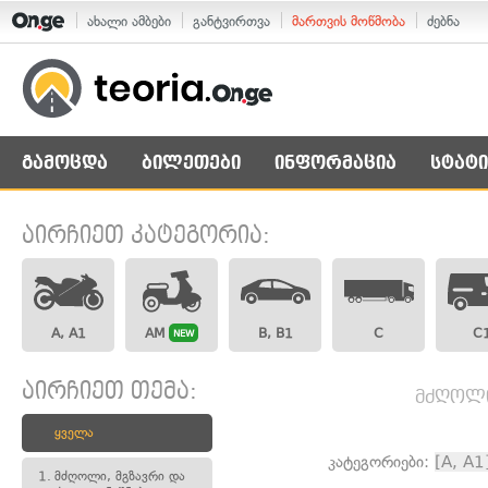
ახალი ამბები
განტვირთვა
მართვის მოწმობა
ძებნა
გამოცდა
ბილეთები
ინფორმაცია
სტატი
აირჩიეთ კატეგორია:
A, A1
AM
B, B1
C
C
NEW
აირჩიეთ თემა:
მძღოლი,
ყველა
კატეგორიები:
[A, A1
1.
მძღოლი, მგზავრი და