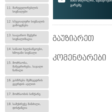
მასა მძღოლის, მგზავრებ
გარეშე
11.
მარეგულირებლის
სიგნალები
12.
სპეციალური სიგნალის
გამოყენება
13.
საავარიო შუქური
გაუზიარეთ
სიგნალიზაცია
14.
სანათი ხელსაწყოები,
ხმოვანი სიგნალი
კომენტარები
15.
მოძრაობა,
მანევრირება, სავალი
ნაწილი
16.
გასწრება შემხვედრის
გვერდის ავლით
17.
მოძრაობის სიჩქარე
18.
სამუხრუჭე მანძილი,
დისტანცია