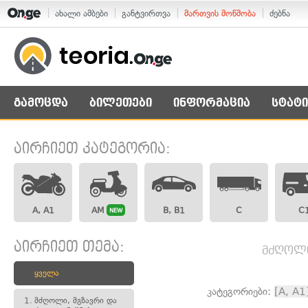
ახალი ამბები
განტვირთვა
მართვის მოწმობა
ძებნა
გამოცდა
ბილეთები
ინფორმაცია
სტატი
აირჩიეთ კატეგორია:
A, A1
AM
B, B1
C
C
NEW
აირჩიეთ თემა:
მძღოლი,
ყველა
კატეგორიები:
[A, A1
1.
მძღოლი, მგზავრი და