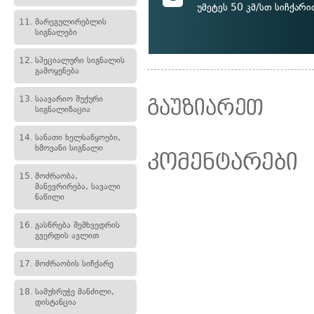
უმეტეს 50 კმ/სთ სიჩქარი
11.
მარეგულირებლის
სიგნალები
12.
სპეციალური სიგნალის
გამოყენება
13.
საავარიო შუქური
გაუზიარეთ
სიგნალიზაცია
14.
სანათი ხელსაწყოები,
ხმოვანი სიგნალი
კომენტარები
15.
მოძრაობა,
მანევრირება, სავალი
ნაწილი
16.
გასწრება შემხვედრის
გვერდის ავლით
17.
მოძრაობის სიჩქარე
18.
სამუხრუჭე მანძილი,
დისტანცია