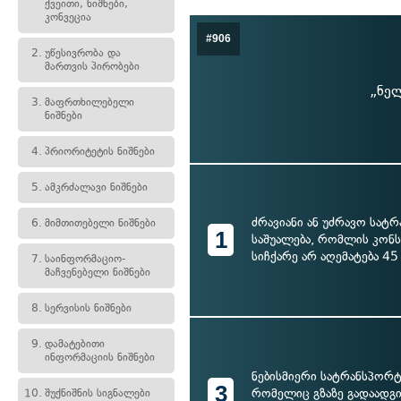
ქვეითი, ნიშნები,
კონვეცია
#906
2.
უწესივრობა და
მართვის პირობები
„ნელ
3.
მაფრთხილებელი
ნიშნები
4.
პრიორიტეტის ნიშნები
5.
ამკრძალავი ნიშნები
ძრავიანი ან უძრავო სატ
6.
მიმთითებელი ნიშნები
1
საშუალება, რომლის კონ
სიჩქარე არ აღემატება 45
7.
საინფორმაციო-
მაჩვენებელი ნიშნები
8.
სერვისის ნიშნები
9.
დამატებითი
ინფორმაციის ნიშნები
ნებისმიერი სატრანსპორტ
3
რომელიც გზაზე გადაადგ
10.
შუქნიშნის სიგნალები