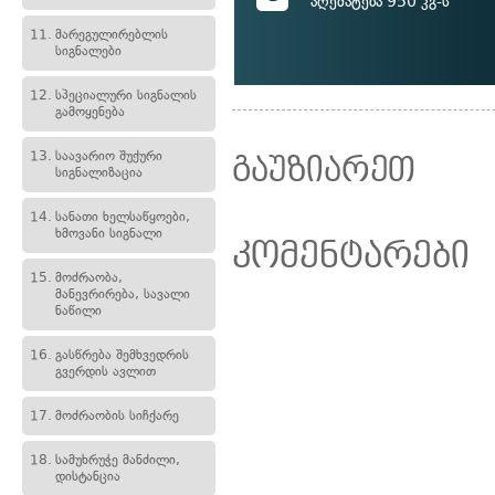
აღემატება 950 კგ-ს
11.
მარეგულირებლის
სიგნალები
12.
სპეციალური სიგნალის
გამოყენება
13.
საავარიო შუქური
გაუზიარეთ
სიგნალიზაცია
14.
სანათი ხელსაწყოები,
ხმოვანი სიგნალი
კომენტარები
15.
მოძრაობა,
მანევრირება, სავალი
ნაწილი
16.
გასწრება შემხვედრის
გვერდის ავლით
17.
მოძრაობის სიჩქარე
18.
სამუხრუჭე მანძილი,
დისტანცია