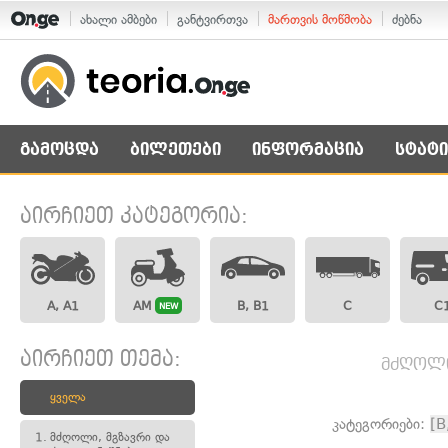
ახალი ამბები
განტვირთვა
მართვის მოწმობა
ძებნა
გამოცდა
ბილეთები
ინფორმაცია
სტატი
აირჩიეთ კატეგორია:
A, A1
AM
B, B1
C
C
NEW
აირჩიეთ თემა:
მძღოლი,
ყველა
კატეგორიები:
[B
1.
მძღოლი, მგზავრი და