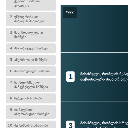
ქვეითი, ნიშნები,
კონვეცია
#922
2.
უწესივრობა და
მართვის პირობები
3.
მაფრთხილებელი
ნიშნები
4.
პრიორიტეტის ნიშნები
5.
ამკრძალავი ნიშნები
6.
მიმთითებელი ნიშნები
მისაბმელი, რომლის ნებ
1
მაქსიმალური მასა არ აღე
7.
საინფორმაციო-
მაჩვენებელი ნიშნები
8.
სერვისის ნიშნები
9.
დამატებითი
ინფორმაციის ნიშნები
მისაბმელი, რომლის სრულ
3
10.
შუქნიშნის სიგნალები