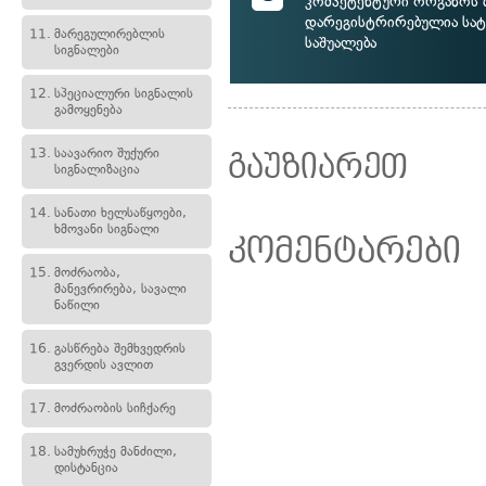
კომპეტენტური ორგანოს 
დარეგისტრირებულია სა
11.
მარეგულირებლის
საშუალება
სიგნალები
12.
სპეციალური სიგნალის
გამოყენება
13.
საავარიო შუქური
გაუზიარეთ
სიგნალიზაცია
14.
სანათი ხელსაწყოები,
ხმოვანი სიგნალი
კომენტარები
15.
მოძრაობა,
მანევრირება, სავალი
ნაწილი
16.
გასწრება შემხვედრის
გვერდის ავლით
17.
მოძრაობის სიჩქარე
18.
სამუხრუჭე მანძილი,
დისტანცია