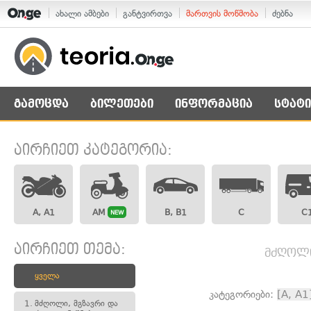
ახალი ამბები
განტვირთვა
მართვის მოწმობა
ძებნა
გამოცდა
ბილეთები
ინფორმაცია
სტატი
აირჩიეთ კატეგორია:
A, A1
AM
B, B1
C
C
NEW
აირჩიეთ თემა:
მძღოლი,
ყველა
კატეგორიები:
[A, A1
1.
მძღოლი, მგზავრი და