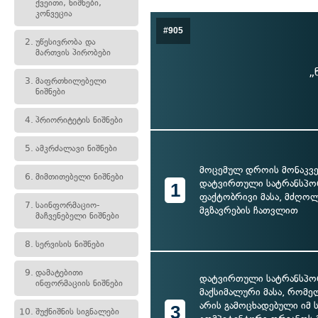
ქვეითი, ნიშნები,
კონვეცია
#905
2.
უწესივრობა და
მართვის პირობები
„
3.
მაფრთხილებელი
ნიშნები
4.
პრიორიტეტის ნიშნები
5.
ამკრძალავი ნიშნები
მოცემულ დროის მონაკვ
6.
მიმთითებელი ნიშნები
დატვირთული სატრანსპო
1
ფაქტობრივი მასა, მძღოლ
7.
საინფორმაციო-
მგზავრების ჩათვლით
მაჩვენებელი ნიშნები
8.
სერვისის ნიშნები
9.
დამატებითი
დატვირთული სატრანსპო
ინფორმაციის ნიშნები
მაქსიმალური მასა, რომე
არის გამოცხადებული იმ
3
10.
შუქნიშნის სიგნალები