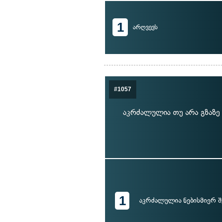
1
არღვევს
#1057
აკრძალულია თუ არა გზაზე
1
აკრძალულია ნებისმიერ შ