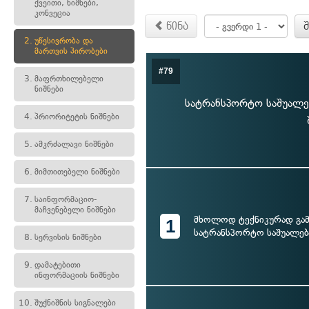
ქვეითი, ნიშნები,
კონვეცია
წინა
2.
უწესივრობა და
მართვის პირობები
#79
3.
მაფრთხილებელი
ნიშნები
სატრანსპორტო საშუალებ
4.
პრიორიტეტის ნიშნები
5.
ამკრძალავი ნიშნები
6.
მიმთითებელი ნიშნები
7.
საინფორმაციო-
მაჩვენებელი ნიშნები
მხოლოდ ტექნიკურად გა
1
სატრანსპორტო საშუალებ
8.
სერვისის ნიშნები
9.
დამატებითი
ინფორმაციის ნიშნები
10.
შუქნიშნის სიგნალები