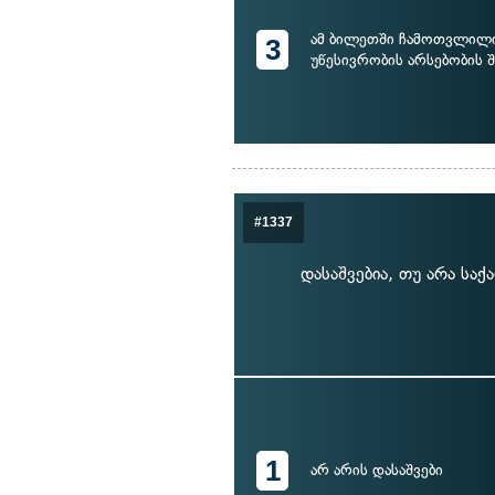
ამ ბილეთში ჩამოთვლილი
3
უწესივრობის არსებობის 
#1337
დასაშვებია, თუ არა საქ
1
არ არის დასაშვები