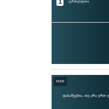
1
აკრძალულია
#1331
დასაშვებია, თუ არა ერთ 