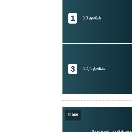
1
10 ტონას
3
12,5 ტონას
#1069