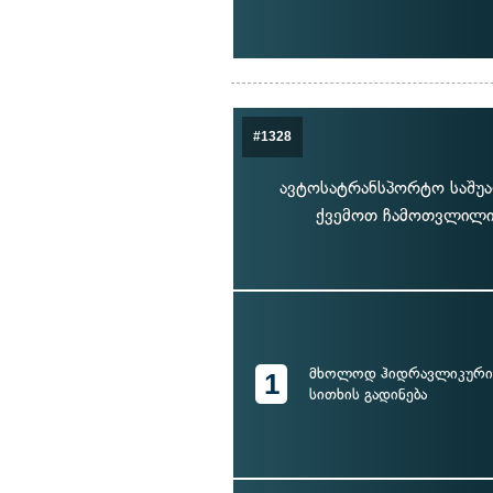
#1328
ავტოსატრანსპორტო საშუა
ქვემოთ ჩამოთვლილი 
მხოლოდ ჰიდრავლიკური 
1
სითხის გადინება