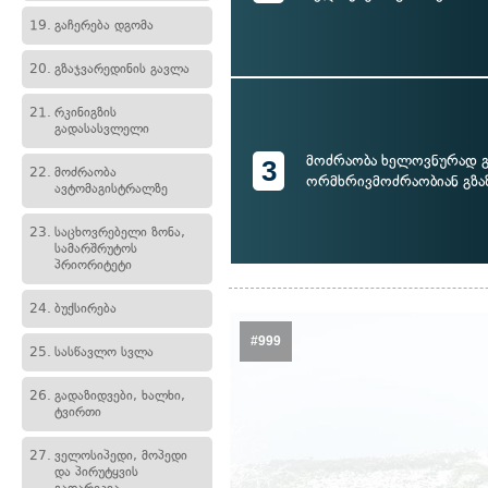
19.
გაჩერება დგომა
20.
გზაჯვარედინის გავლა
21.
რკინიგზის
გადასასვლელი
მოძრაობა ხელოვნურად 
3
22.
მოძრაობა
ორმხრივმოძრაობიან გზა
ავტომაგისტრალზე
23.
საცხოვრებელი ზონა,
სამარშრუტოს
პრიორიტეტი
24.
ბუქსირება
#999
25.
სასწავლო სვლა
26.
გადაზიდვები, ხალხი,
ტვირთი
27.
ველოსიპედი, მოპედი
და პირუტყვის