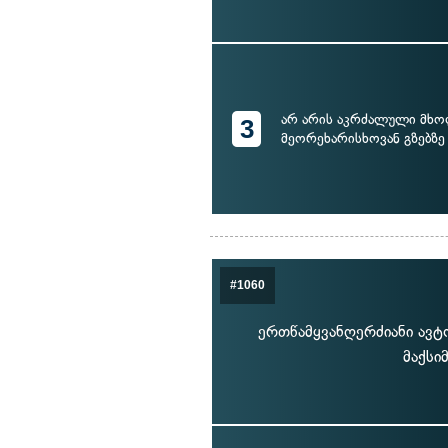
არ არის აკრძალული მხ
3
მეორეხარისხოვან გზებზე
#1060
ერთწამყვანღერძიანი ავტ
მაქსი