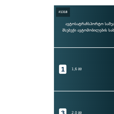
#1318
ავტოსატრანსპორტო საშუა
მსუბუქი ავტომობილების სა
1
1,6 მმ
3
2,0 მმ