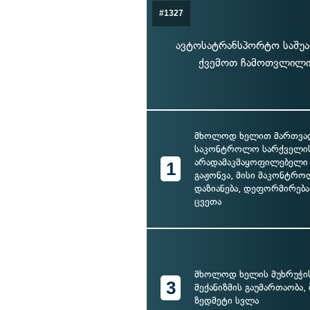
#1327
ავტოსატრანსპორტო საშუა
ქვემოთ ჩამოთვლილი 
მხოლოდ ხელით მართვად
საკონტროლო სარქველი
არადამაკმაყოფილებელი 
1
გაჟონვა, მისი მაკონტრ
დაზიანება, დეფორმირება
ცვეთა
მხოლოდ ხელის მუხრუჭის
3
მექანიზმის გაუმართაობა,
ზედმეტი სვლა