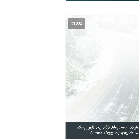
#1001
არღვევს თუ არა მძღოლი საგზა
მითითებულ ადგილას ავ