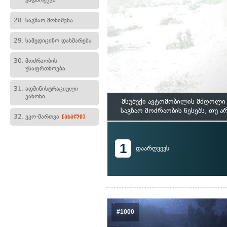
გადარეკვა
28.
საგზაო მონიშვნა
29.
სამედიცინო დახმარება
30.
მოძრაობის
უსაფრთხოება
31.
ადმინისტრაციული
კანონი
მსუბუქი ავტომობილის მძღოლი 
საგზაო მოძრაობის წესებს, თუ 
32.
ეკო-მართვა
[ახალი]
1
დაარღვევს
#1000