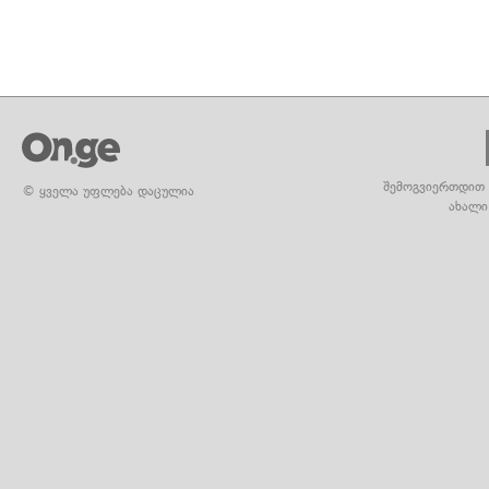
შემოგვიერთდით 
© ყველა უფლება დაცულია
ახალი