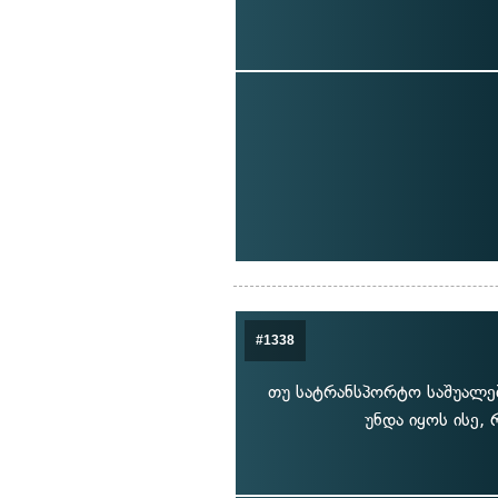
#1338
თუ სატრანსპორტო საშუალებ
უნდა იყოს ისე,