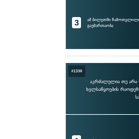
ამ ბილეთში ჩამოთვლილი
3
გაუმართაობა
#1330
აკრძალულია თუ არა 
ხელსაწყოების რაოდენო
ს