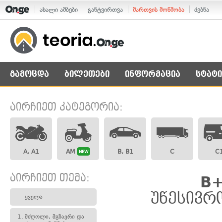
ახალი ამბები
განტვირთვა
მართვის მოწმობა
ძებნა
გამოცდა
ბილეთები
ინფორმაცია
სტატი
აირჩიეთ კატეგორია:
A, A1
AM
B, B1
C
C
NEW
აირჩიეთ თემა:
B+
უწესივრ
ყველა
1.
მძღოლი, მგზავრი და