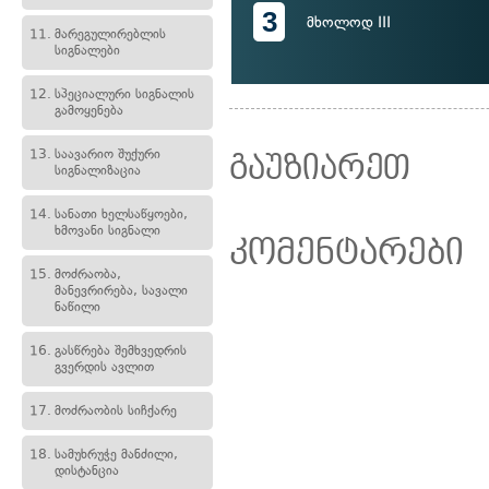
3
მხოლოდ III
11.
მარეგულირებლის
სიგნალები
12.
სპეციალური სიგნალის
გამოყენება
13.
საავარიო შუქური
გაუზიარეთ
სიგნალიზაცია
14.
სანათი ხელსაწყოები,
ხმოვანი სიგნალი
კომენტარები
15.
მოძრაობა,
მანევრირება, სავალი
ნაწილი
16.
გასწრება შემხვედრის
გვერდის ავლით
17.
მოძრაობის სიჩქარე
18.
სამუხრუჭე მანძილი,
დისტანცია