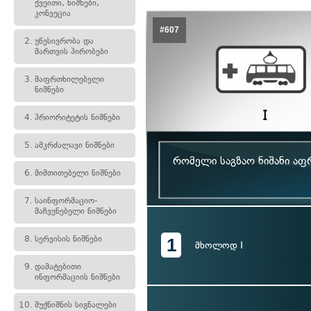
ქვეითი, ნიშნები,
კონვეცია
#607
2.
უწესივრობა და
მართვის პირობები
3.
მაფრთხილებელი
ნიშნები
4.
პრიორიტეტის ნიშნები
5.
ამკრძალავი ნიშნები
რომელი საგზაო ნიშანი აფ
6.
მიმთითებელი ნიშნები
7.
საინფორმაციო-
მაჩვენებელი ნიშნები
8.
სერვისის ნიშნები
1
მხოლოდ I
9.
დამატებითი
ინფორმაციის ნიშნები
10.
შუქნიშნის სიგნალები