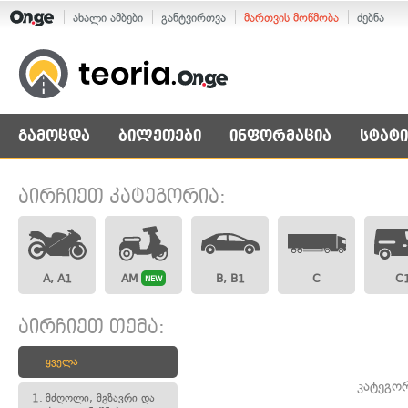
ახალი ამბები
განტვირთვა
მართვის მოწმობა
ძებნა
გამოცდა
ბილეთები
ინფორმაცია
სტატი
აირჩიეთ კატეგორია:
A, A1
AM
B, B1
C
C
NEW
აირჩიეთ თემა:
ყველა
კატეგო
1.
მძღოლი, მგზავრი და