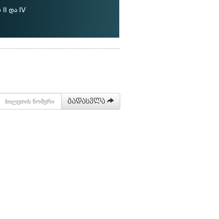
II და IV
გადასვლა