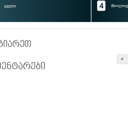
4
ყველა
მხოლოდ 
ზიარეთ
#
მენტარები