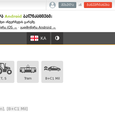
ან
შესვლა
გაწევრიანება
და
Android
აპლიკაციები:
შეთ ინტერნეტის გარეშე.
წერა iOS →
·
გადმოწერა Android →
KA
T, S
Tram
B+C1 Mil
m]
,
[B+C1 Mil]