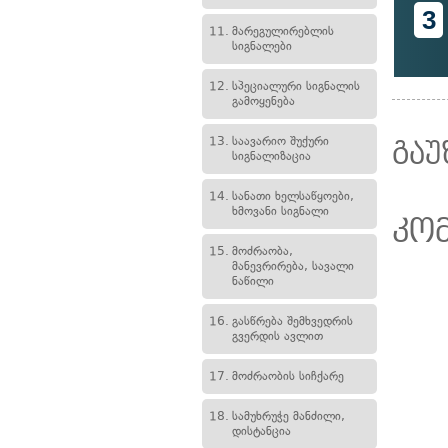
3
11.
მარეგულირებლის
სიგნალები
12.
სპეციალური სიგნალის
გამოყენება
13.
საავარიო შუქური
გაუ
სიგნალიზაცია
14.
სანათი ხელსაწყოები,
ხმოვანი სიგნალი
კო
15.
მოძრაობა,
მანევრირება, სავალი
ნაწილი
16.
გასწრება შემხვედრის
გვერდის ავლით
17.
მოძრაობის სიჩქარე
18.
სამუხრუჭე მანძილი,
დისტანცია