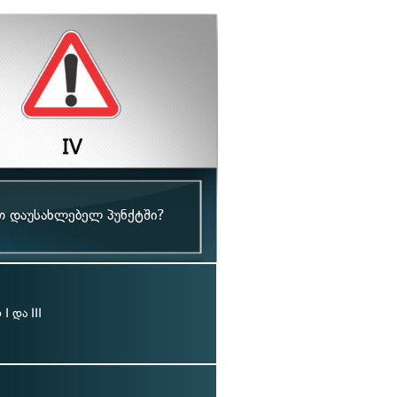
თ დაუსახლებელ პუნქტში?
 და III