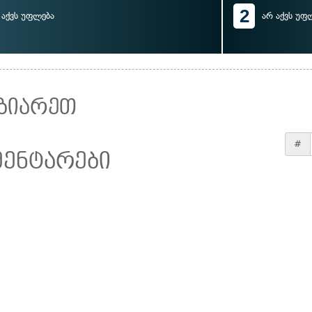
2
აქვს უფლება
არ აქვს უფ
ზიარეთ
#
მენტარები