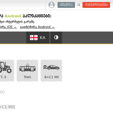
ან
შესვლა
გაწევრიანება
და
Android
აპლიკაციები:
შეთ ინტერნეტის გარეშე.
წერა iOS →
·
გადმოწერა Android →
KA
T, S
Tram
B+C1 Mil
ბა
+C1 Mil]