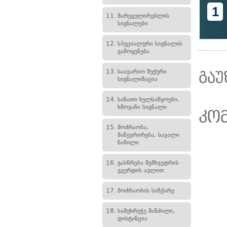
1
11.
მარეგულირებლის
სიგნალები
12.
სპეციალური სიგნალის
გამოყენება
13.
საავარიო შუქური
გაუ
სიგნალიზაცია
14.
სანათი ხელსაწყოები,
ხმოვანი სიგნალი
კო
15.
მოძრაობა,
მანევრირება, სავალი
ნაწილი
16.
გასწრება შემხვედრის
გვერდის ავლით
17.
მოძრაობის სიჩქარე
18.
სამუხრუჭე მანძილი,
დისტანცია