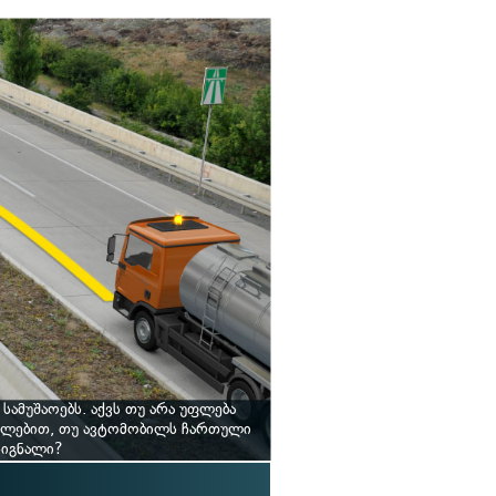
ამუშაოებს. აქვს თუ არა უფლება
ულებით, თუ ავტომობილს ჩართული
სიგნალი?