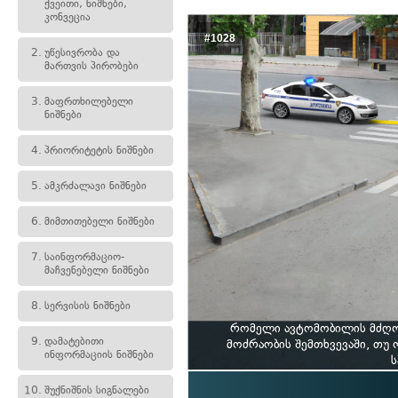
ქვეითი, ნიშნები,
კონვეცია
#1028
2.
უწესივრობა და
მართვის პირობები
3.
მაფრთხილებელი
ნიშნები
4.
პრიორიტეტის ნიშნები
5.
ამკრძალავი ნიშნები
6.
მიმთითებელი ნიშნები
7.
საინფორმაციო-
მაჩვენებელი ნიშნები
8.
სერვისის ნიშნები
რომელი ავტომობილის მძღოლ
9.
დამატებითი
მოძრაობის შემთხვევაში, თუ
ინფორმაციის ნიშნები
ს
10.
შუქნიშნის სიგნალები