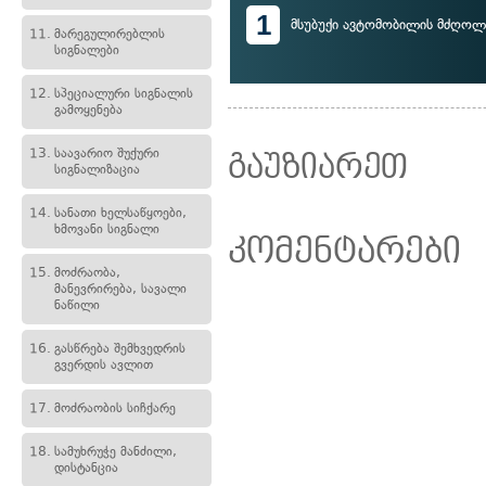
1
მსუბუქი ავტომობილის მძღოლ
11.
მარეგულირებლის
სიგნალები
12.
სპეციალური სიგნალის
გამოყენება
13.
საავარიო შუქური
გაუზიარეთ
სიგნალიზაცია
14.
სანათი ხელსაწყოები,
ხმოვანი სიგნალი
კომენტარები
15.
მოძრაობა,
მანევრირება, სავალი
ნაწილი
16.
გასწრება შემხვედრის
გვერდის ავლით
17.
მოძრაობის სიჩქარე
18.
სამუხრუჭე მანძილი,
დისტანცია