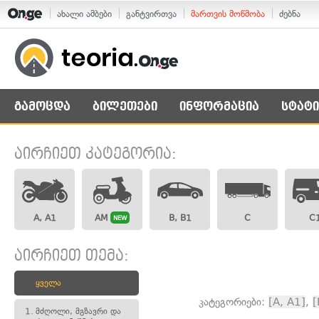
ახალი ამბები
განტვირთვა
მართვის მოწმობა
ძებნა
გამოცდა
ბილეთები
ინფორმაცია
სტატი
აირჩიეთ კატეგორია:
A, A1
AM
B, B1
C
C
NEW
აირჩიეთ თემა:
ყველა
კატეგორიები:
[A, A1]
,
[
1.
მძღოლი, მგზავრი და