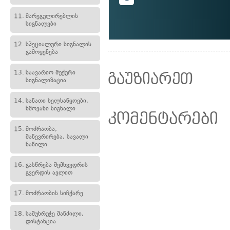
11.
მარეგულირებლის
სიგნალები
12.
სპეციალური სიგნალის
გამოყენება
13.
საავარიო შუქური
გაუზიარეთ
სიგნალიზაცია
14.
სანათი ხელსაწყოები,
ხმოვანი სიგნალი
კომენტარები
15.
მოძრაობა,
მანევრირება, სავალი
ნაწილი
16.
გასწრება შემხვედრის
გვერდის ავლით
17.
მოძრაობის სიჩქარე
18.
სამუხრუჭე მანძილი,
დისტანცია