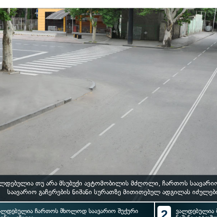
ლდებულია თუ არა მსუბუქი ავტომობილის მძღოლი, ჩართოს საავარიო
საავარიო გაჩერების ნიშანი სურათზე მითითებულ ადგილას იძულები
ალდებულია ჩართოს მხოლოდ საავარიო შუქური
2
ვალდებულია 