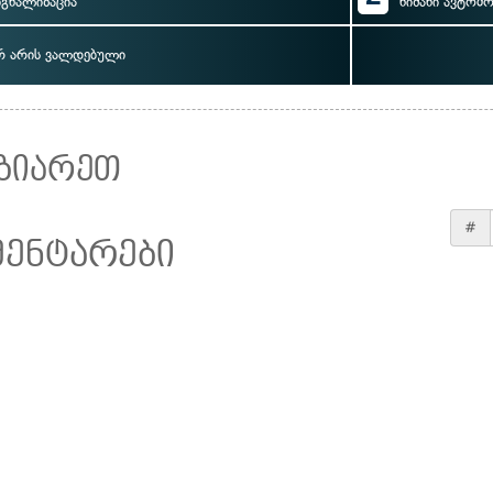
იგნალიზაცია
ნიშანი ავტომო
რ არის ვალდებული
ზიარეთ
#
მენტარები