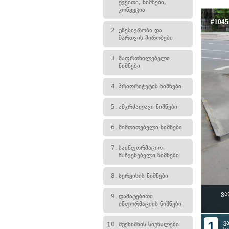
ქვეითი, ნიშნები,
კონვეცია
#1045
2.
უწესივრობა და
მართვის პირობები
3.
მაფრთხილებელი
ნიშნები
4.
პრიორიტეტის ნიშნები
5.
ამკრძალავი ნიშნები
6.
მიმთითებელი ნიშნები
7.
საინფორმაციო-
მაჩვენებელი ნიშნები
8.
სერვისის ნიშნები
ვა
9.
დამატებითი
ინფორმაციის ნიშნები
1
ვ
10.
შუქნიშნის სიგნალები