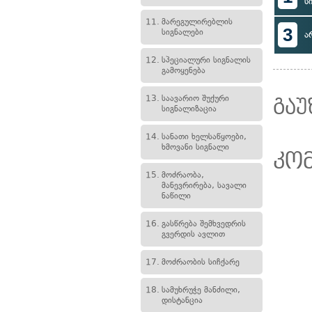
ს
11.
მარეგულირებლის
3
სიგნალები
ა
12.
სპეციალური სიგნალის
გამოყენება
13.
საავარიო შუქური
გაუ
სიგნალიზაცია
14.
სანათი ხელსაწყოები,
ხმოვანი სიგნალი
კო
15.
მოძრაობა,
მანევრირება, სავალი
ნაწილი
16.
გასწრება შემხვედრის
გვერდის ავლით
17.
მოძრაობის სიჩქარე
18.
სამუხრუჭე მანძილი,
დისტანცია