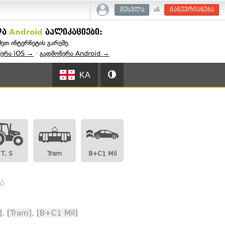
ან
შესვლა
გაწევრიანება
და
Android
აპლიკაციები:
შეთ ინტერნეტის გარეშე.
წერა iOS →
·
გადმოწერა Android →
KA
T, S
Tram
B+C1 Mil
ა
]
,
[Tram]
,
[B+C1 Mil]