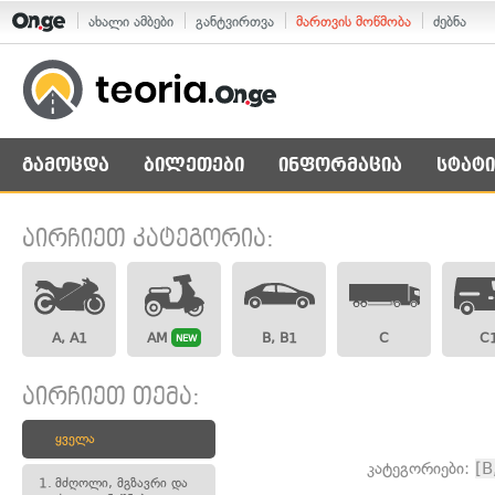
ახალი ამბები
განტვირთვა
მართვის მოწმობა
ძებნა
გამოცდა
ბილეთები
ინფორმაცია
სტატი
აირჩიეთ კატეგორია:
A, A1
AM
B, B1
C
C
NEW
აირჩიეთ თემა:
ყველა
კატეგორიები:
[B
1.
მძღოლი, მგზავრი და