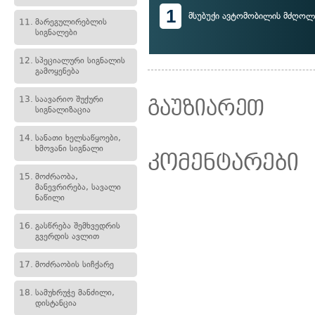
1
მსუბუქი ავტომობილის მძღოლ
11.
მარეგულირებლის
სიგნალები
12.
სპეციალური სიგნალის
გამოყენება
13.
საავარიო შუქური
გაუზიარეთ
სიგნალიზაცია
14.
სანათი ხელსაწყოები,
ხმოვანი სიგნალი
კომენტარები
15.
მოძრაობა,
მანევრირება, სავალი
ნაწილი
16.
გასწრება შემხვედრის
გვერდის ავლით
17.
მოძრაობის სიჩქარე
18.
სამუხრუჭე მანძილი,
დისტანცია