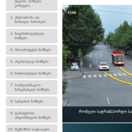
ქვეითი, ნიშნები,
კონვეცია
#106
2.
უწესივრობა და
მართვის პირობები
3.
მაფრთხილებელი
ნიშნები
4.
პრიორიტეტის ნიშნები
5.
ამკრძალავი ნიშნები
6.
მიმთითებელი ნიშნები
7.
საინფორმაციო-
მაჩვენებელი ნიშნები
8.
სერვისის ნიშნები
რომელი სატრანსპორტო საშ
9.
დამატებითი
ინფორმაციის ნიშნები
10.
შუქნიშნის სიგნალები