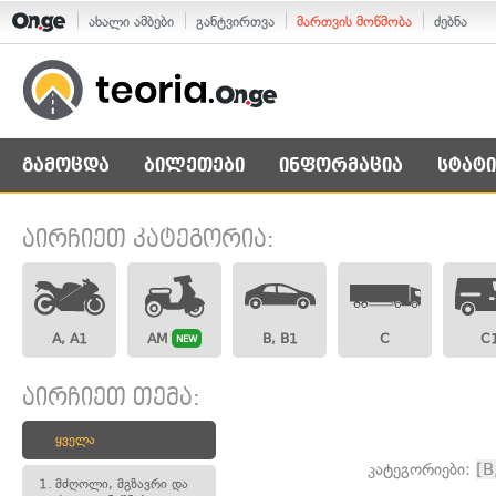
ახალი ამბები
განტვირთვა
მართვის მოწმობა
ძებნა
გამოცდა
ბილეთები
ინფორმაცია
სტატი
აირჩიეთ კატეგორია:
A, A1
AM
B, B1
C
C
NEW
აირჩიეთ თემა:
ყველა
კატეგორიები:
[B
1.
მძღოლი, მგზავრი და