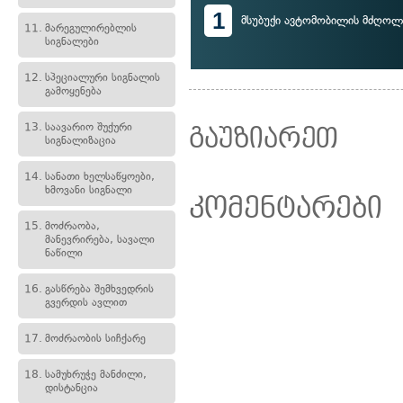
1
მსუბუქი ავტომობილის მძღოლ
11.
მარეგულირებლის
სიგნალები
12.
სპეციალური სიგნალის
გამოყენება
13.
საავარიო შუქური
გაუზიარეთ
სიგნალიზაცია
14.
სანათი ხელსაწყოები,
ხმოვანი სიგნალი
კომენტარები
15.
მოძრაობა,
მანევრირება, სავალი
ნაწილი
16.
გასწრება შემხვედრის
გვერდის ავლით
17.
მოძრაობის სიჩქარე
18.
სამუხრუჭე მანძილი,
დისტანცია