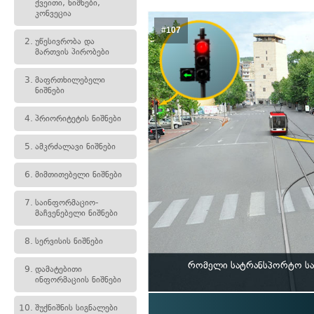
ქვეითი, ნიშნები,
კონვეცია
#107
2.
უწესივრობა და
მართვის პირობები
3.
მაფრთხილებელი
ნიშნები
4.
პრიორიტეტის ნიშნები
5.
ამკრძალავი ნიშნები
6.
მიმთითებელი ნიშნები
7.
საინფორმაციო-
მაჩვენებელი ნიშნები
8.
სერვისის ნიშნები
რომელი სატრანსპორტო საშ
9.
დამატებითი
ინფორმაციის ნიშნები
10.
შუქნიშნის სიგნალები